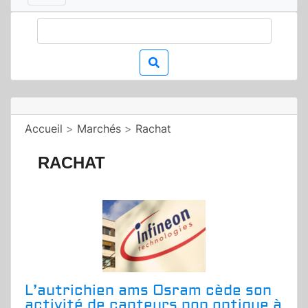
Accueil
>
Marchés
>
Rachat
RACHAT
L’autrichien ams Osram cède son
activité de capteurs non optique à