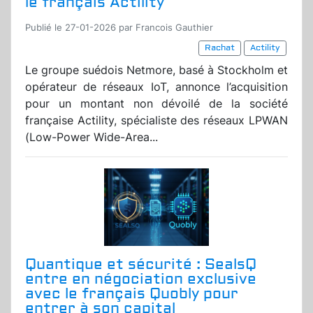
le français Actility
Publié le 27-01-2026 par Francois Gauthier
Rachat
Actility
Le groupe suédois Netmore, basé à Stockholm et
opérateur de réseaux IoT, annonce l’acquisition
pour un montant non dévoilé de la société
française Actility, spécialiste des réseaux LPWAN
(Low-Power Wide-Area...
Quantique et sécurité : SealsQ
entre en négociation exclusive
avec le français Quobly pour
entrer à son capital