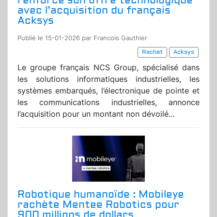
renforce son offre technologique
avec l’acquisition du français
Acksys
Publié le 15-01-2026 par Francois Gauthier
Rachat
Acksys
Le groupe français NCS Group, spécialisé dans
les solutions informatiques industrielles, les
systèmes embarqués, l’électronique de pointe et
les communications industrielles, annonce
l’acquisition pour un montant non dévoilé...
Robotique humanoïde : Mobileye
rachète Mentee Robotics pour
900 millions de dollars