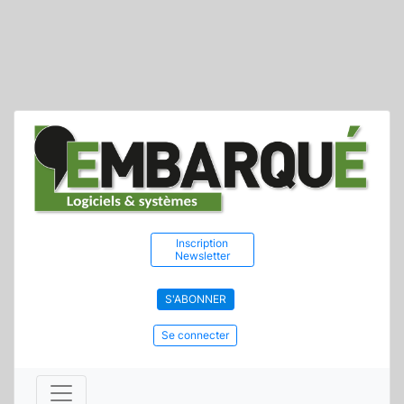
Inscription
Newsletter
S'ABONNER
Se connecter