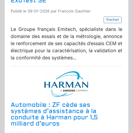
ExoTest 3E
Publié le 09-01-2026 par Francois Gauthier
Rachat
Le Groupe français Emitech, spécialiste dans le
domaine des essais et de la métrologie, annonce
le renforcement de ses capacités d’essais CEM et
électrique pour la caractérisation, la validation et
la conformité des systèmes...
Automobile : ZF cède ses
systèmes d’assistance à la
conduite à Harman pour 1,5
milliard d’euros