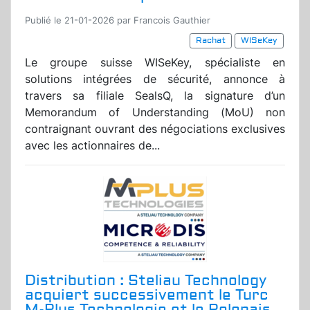
Publié le 21-01-2026 par Francois Gauthier
Rachat
WISeKey
Le groupe suisse WISeKey, spécialiste en
solutions intégrées de sécurité, annonce à
travers sa filiale SealsQ, la signature d’un
Memorandum of Understanding (MoU) non
contraignant ouvrant des négociations exclusives
avec les actionnaires de...
Distribution : Steliau Technology
acquiert successivement le Turc
M-Plus Technologie et le Polonais