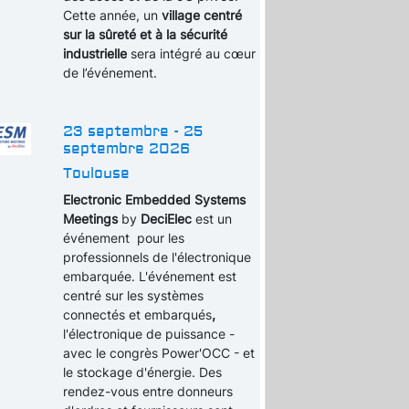
Cette année, un
village centré
sur la sûreté et à la sécurité
industrielle
sera intégré au cœur
de l’événement.
23 septembre - 25
septembre 2026
Toulouse
Electronic Embedded Systems
Meetings
by
DeciElec
est un
événement pour les
professionnels de l'électronique
embarquée. L'événement est
centré sur les systèmes
connectés et embarqués
,
l'électronique de puissance -
avec le congrès Power'OCC - et
le stockage d'énergie. Des
rendez-vous entre donneurs