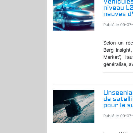
Véhicules
niveau L
neuves d'
Publié le 09-07
Selon un réc
Berg Insight
Market”, l’
généralise, a
Unseenla
de satell
pour la s
Publié le 09-07