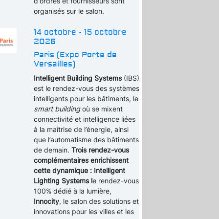
d'ordres et fournisseurs sont
organisés sur le salon.
14 octobre - 15 octobre
2026
Paris (Expo Porte de
Versailles)
Intelligent Building Systems
(IBS)
est le rendez-vous des systèmes
intelligents pour les bâtiments, le
smart building
où se mixent
connectivité et intelligence liées
à la maîtrise de l’énergie, ainsi
que l’automatisme des bâtiments
de demain.
Trois rendez-vous
complémentaires enrichissent
cette dynamique : Intelligent
Lighting Systems l
e rendez-vous
100% dédié à la lumière,
Innocity
, le salon des solutions et
innovations pour les villes et les