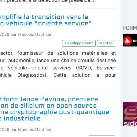
mplifie la transition vers le
c véhicule “orienté service”
FORM
-2026 par Francois Gauthier
Développement
Vector
ector, fournisseur de solutions matérielles et
our l’automobile, lance une chaîne d'outils destinée
ic véhicule orienté services (SOVD, Service-
ehicle Diagnostics). Cette solution a pour
atform lance Pavona, première
ion de silicium en open source
une cryptographie post-quantique
é industrielle
-2026 par Francois Gauthier