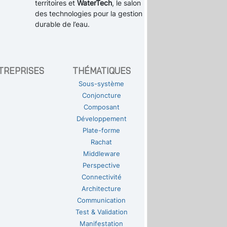
territoires et
WaterTech
, le salon
des technologies pour la gestion
durable de l’eau.
TREPRISES
THÉMATIQUES
Sous-système
Conjoncture
Composant
Développement
Plate-forme
Rachat
Middleware
Perspective
Connectivité
Architecture
Communication
Test & Validation
Manifestation