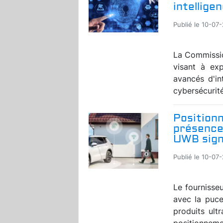
intelligen
Publié le 10-07
La Commissio
visant à exp
avancés d'in
cybersécurité
Position
présence 
UWB sign
Publié le 10-07
Le fournisse
avec la puc
produits ult
positionnemen