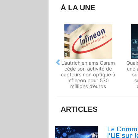
À LA UNE
L’autrichien ams Osram
Qual
Previous
cède son activité de
une 
capteurs non optique à
su
Infineon pour 570
s
millions d’euros
ARTICLES
La Commi
l'UE sur 