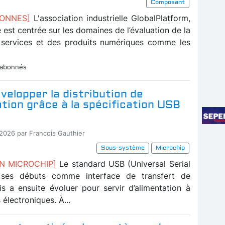
Composant
BONNES]
L'association industrielle GlobalPlatform,
té est centrée sur les domaines de l’évaluation de la
 services et des produits numériques comme les
 abonnés
velopper la distribution de
ation grâce à la spécification USB
-2026 par Francois Gauthier
Sous-système
Microchip
ON MICROCHIP]
Le standard USB (Universal Serial
 ses débuts comme interface de transfert de
s a ensuite évoluer pour servir d’alimentation à
 électroniques. À...