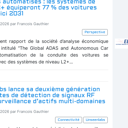
 automatisés : les systèmes de
2+ équiperont 77 % des voitures
ici 2031
-2026 par Francois Gauthier
Perspective
ent rapport de la société d’analyse économique
, intitulé "The Global ADAS and Autonomous Car
automatisation de la conduite des voitures se
vec des systèmes de niveau L2+...
bs lance sa deuxième génération
ites de détection de signaux RF
urveillance d’actifs multi-domaines
-2026 par Francois Gauthier
Connectivité
Unseenlabs