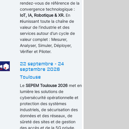
rendez-vous de référence de la
convergence technologique :
IoT, IA, Robotique & XR.
En
r
éunissant toute la chaîne de
valeur de l’industrie et des
services autour d’un cycle de
valeur complet : Mesurer,
Analyser, Simuler, Déployer,
Vérifier et Piloter.
22 septembre - 24
septembre 2026
Toulouse
Le
SEPEM Toulouse 2026
met en
lumière les solutions de
cybersécurité opérationnelle et
protection des systèmes
industriels, de sécurisation des
données et des réseaux, de
sûreté des sites et de gestion
des accès et de la 5G privée.