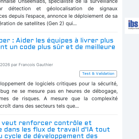
ennaise Unseenlabs, spécialiste de la surveillance
ar détection et géolocalisation de signaux
ces depuis l’espace, annonce le déploiement de sa
ration de satellites (Gen 2) qui...
er : Aider les équipes à livrer plus
t un code plus sûr et de meilleure
-2026 par Francois Gauthier
Test & Validation
loppement de logiciels critiques pour la sécurité,
n bug ne se mesure pas en heures de débogage,
mes de risques. A mesure que la complexité
ccroît dans des secteurs tels que...
 veut renforcer contrôle et
 dans les flux de travail d'IA tout
du cycle de développement des