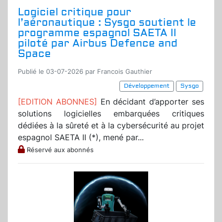
Logiciel critique pour
l’aéronautique : Sysgo soutient le
programme espagnol SAETA II
piloté par Airbus Defence and
Space
Publié le 03-07-2026 par Francois Gauthier
Développement
Sysgo
[EDITION ABONNES]
En décidant d’apporter ses
solutions logicielles embarquées critiques
dédiées à la sûreté et à la cybersécurité au projet
espagnol SAETA II (*), mené par...
Réservé aux abonnés