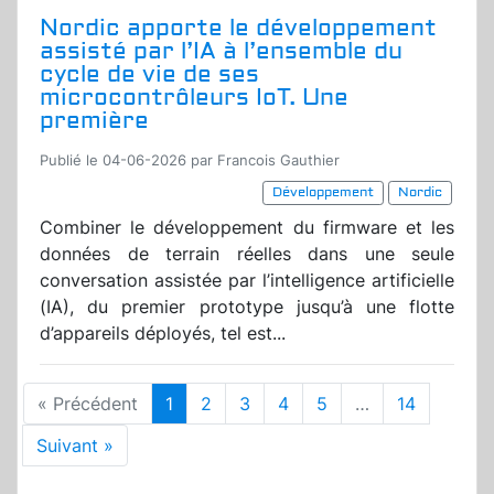
Nordic apporte le développement
assisté par l’IA à l’ensemble du
cycle de vie de ses
microcontrôleurs IoT. Une
première
Publié le 04-06-2026 par Francois Gauthier
Développement
Nordic
Combiner le développement du firmware et les
données de terrain réelles dans une seule
conversation assistée par l’intelligence artificielle
(IA), du premier prototype jusqu’à une flotte
d’appareils déployés, tel est...
« Précédent
1
2
3
4
5
…
14
Suivant »