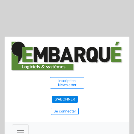
Inscription
Newsletter
S'ABONNER
Se connecter