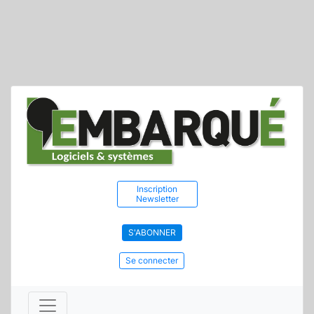
Inscription
Newsletter
S'ABONNER
Se connecter