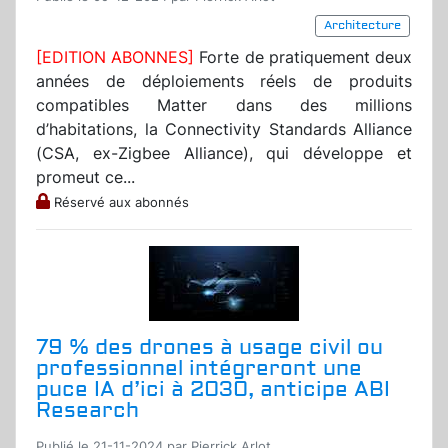
Architecture
[EDITION ABONNES]
Forte de pratiquement deux
années de déploiements réels de produits
compatibles Matter dans des millions
d’habitations, la Connectivity Standards Alliance
(CSA, ex-Zigbee Alliance), qui développe et
promeut ce...
Réservé aux abonnés
79 % des drones à usage civil ou
professionnel intégreront une
puce IA d’ici à 2030, anticipe ABI
Research
Publié le 21-11-2024 par Pierrick Arlot