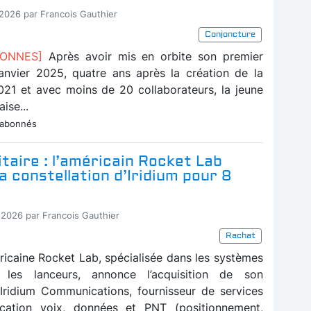
-2026 par Francois Gauthier
Conjoncture
BONNES]
Après avoir mis en orbite son premier
 janvier 2025, quatre ans après la création de la
021 et avec moins de 20 collaborateurs, la jeune
ise...
 abonnés
litaire : l’américain Rocket Lab
a constellation d’Iridium pour 8
-2026 par Francois Gauthier
Rachat
ricaine Rocket Lab, spécialisée dans les systèmes
 les lanceurs, annonce l’acquisition de son
Iridium Communications, fournisseur de services
ation voix, données et PNT (positionnement,