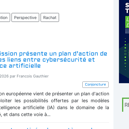
tion
Perspective
Rachat
ssion présente un plan d'action de
les liens entre cybersécurité et
ce artificielle
-2026 par Francois Gauthier
Conjoncture
n européenne vient de présenter un plan d'action
loiter les possibilités offertes par les modèles
R
telligence artificielle (IA) dans le domaine de la
, et dans cette voie à...