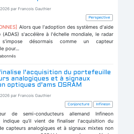
-2026 par Francois Gauthier
Perspective
BONNES]
Alors que l'adoption des systèmes d'aide
e (ADAS) s'accélère à l'échelle mondiale, le radar
e s'impose désormais comme un capteur
e pour...
 abonnés
inalise l'acquisition du portefeuille
rs analogiques et à signaux
on optiques d'ams OSRAM
-2026 par Francois Gauthier
Conjoncture
Infineon
seur de semi-conducteurs allemand Infineon
 indique qu’il vient de finaliser l'acquisition du
 de capteurs analogiques et à signaux mixtes non