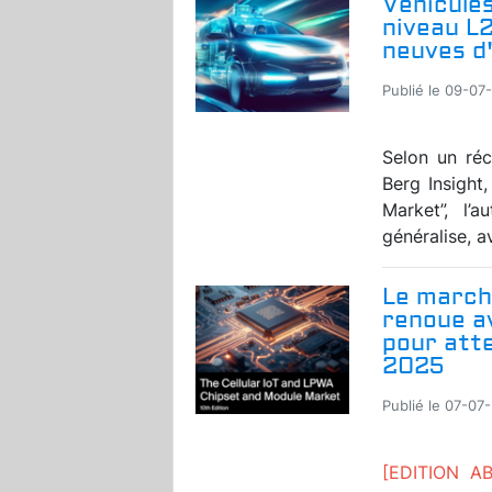
Véhicules
niveau L
neuves d'
Publié le 09-07
Selon un réc
Berg Insight
Market”, l’
généralise, a
Le marché
renoue a
pour atte
2025
Publié le 07-07
[EDITION 