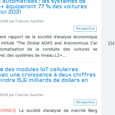
 automatisés : les systèmes de
2+ équiperont 77 % des voitures
ici 2031
-2026 par Francois Gauthier
Perspective
ent rapport de la société d’analyse économique
, intitulé "The Global ADAS and Autonomous Car
EN
automatisation de la conduite des voitures se
vec des systèmes de niveau L2+...
 des modules IoT cellulaires
vec une croissance à deux chiffres
indre l5,6 milliards de dollars en
-2026 par Francois Gauthier
Perspective
ABONNES]
La société d’analyse de marché Berg