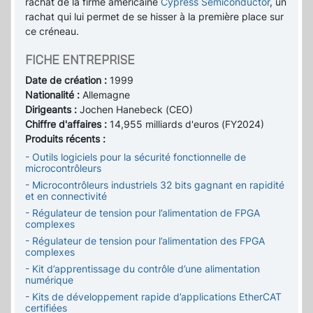
rachat de la firme américaine
Cypress Semiconductor
, un
rachat qui lui permet de se hisser à la première place sur
ce créneau.
FICHE ENTREPRISE
Date de création :
1999
Nationalité :
Allemagne
Dirigeants :
Jochen Hanebeck (CEO)
Chiffre d'affaires :
14,955 milliards d'euros (FY2024)
Produits récents :
- Outils logiciels pour la sécurité fonctionnelle de
microcontrôleurs
- Microcontrôleurs industriels 32 bits gagnant en rapidité
et en connectivité
- Régulateur de tension pour l’alimentation de FPGA
complexes
- Régulateur de tension pour l’alimentation des FPGA
complexes
- Kit d’apprentissage du contrôle d’une alimentation
numérique
- Kits de développement rapide d’applications EtherCAT
certifiées