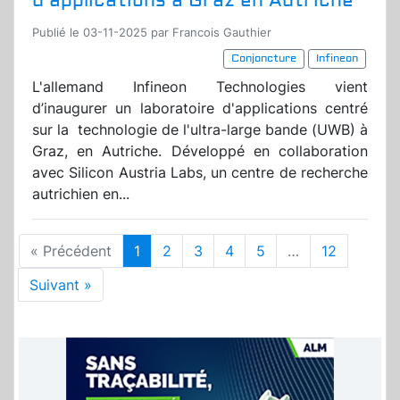
d’applications à Graz en Autriche
Publié le 03-11-2025 par Francois Gauthier
Conjoncture
Infineon
L'allemand Infineon Technologies vient
d’inaugurer un laboratoire d'applications centré
sur la technologie de l'ultra-large bande (UWB) à
Graz, en Autriche. Développé en collaboration
avec Silicon Austria Labs, un centre de recherche
autrichien en...
« Précédent
1
2
3
4
5
…
12
Suivant »