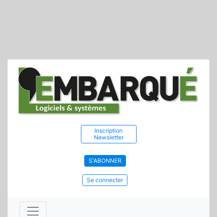
Inscription
Newsletter
S'ABONNER
Se connecter