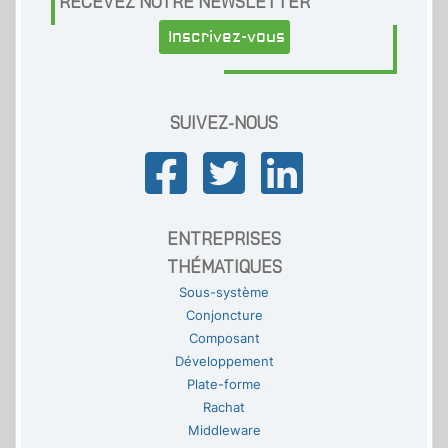
RECEVEZ NOTRE NEWSLETTER
Inscrivez-vous
SUIVEZ-NOUS
ENTREPRISES
THÉMATIQUES
Sous-système
Conjoncture
Composant
Développement
Plate-forme
Rachat
Middleware