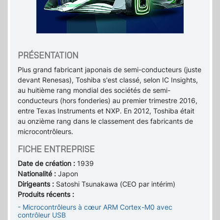
PRÉSENTATION
Plus grand fabricant japonais de semi-conducteurs (juste
devant Renesas), Toshiba s'est classé, selon IC Insights,
au huitième rang mondial des sociétés de semi-
conducteurs (hors fonderies) au premier trimestre 2016,
entre Texas Instruments et NXP. En 2012, Toshiba était
au onzième rang dans le classement des fabricants de
microcontrôleurs.
FICHE ENTREPRISE
Date de création :
1939
Nationalité :
Japon
Dirigeants :
Satoshi Tsunakawa (CEO par intérim)
Produits récents :
- Microcontrôleurs à cœur ARM Cortex-M0 avec
contrôleur USB