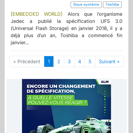
Sous-système
Toshiba
[EMBEDDED WORLD]
Alors que l’organisme
Jedec a publié la spécification UFS 3.0
(Universal Flash Storage) en janvier 2018, il y a
déjà plus d’un an, Toshiba a commencé fin
janvier...
« Précédent
1
2
3
4
5
Suivant »