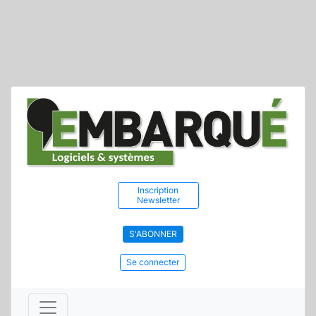
Inscription
Newsletter
S'ABONNER
Se connecter