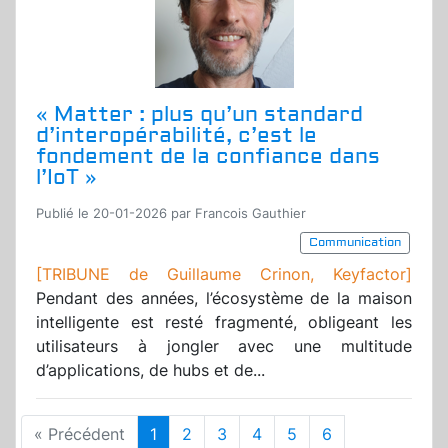
« Matter : plus qu’un standard
d’interopérabilité, c’est le
fondement de la confiance dans
l’IoT »
Publié le 20-01-2026 par Francois Gauthier
Communication
[TRIBUNE de Guillaume Crinon, Keyfactor]
Pendant des années, l’écosystème de la maison
intelligente est resté fragmenté, obligeant les
utilisateurs à jongler avec une multitude
d’applications, de hubs et de...
« Précédent
1
2
3
4
5
6