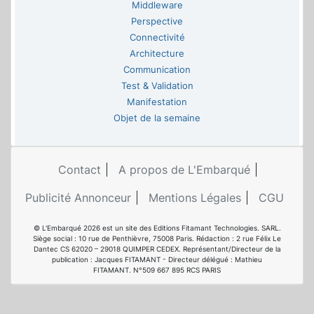
Middleware
Perspective
Connectivité
Architecture
Communication
Test & Validation
Manifestation
Objet de la semaine
Contact
A propos de L'Embarqué
Publicité Annonceur
Mentions Légales
CGU
© L'Embarqué 2026 est un site des Editions Fitamant Technologies. SARL.
Siège social : 10 rue de Penthièvre, 75008 Paris. Rédaction : 2 rue Félix Le
Dantec CS 62020 – 29018 QUIMPER CEDEX. Représentant/Directeur de la
publication : Jacques FITAMANT - Directeur délégué : Mathieu
FITAMANT. N°509 667 895 RCS PARIS