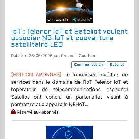
IoT : Telenor IoT et Sateliot veulent
associer NB-IoT et couverture
satellitaire LEO
Publié le 25-06-2026 par Francois Gauthier
Communication
Sateliot
[EDITION ABONNES]
Le fournisseur suédois de
services dans le domaine de l’IoT Telenor IoT et
l’opérateur de télécommunications espagnol
Sateliot ont conclu un partenariat visant à
permettre aux appareils NB-IoT...
Réservé aux abonnés