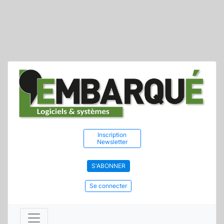
Inscription
Newsletter
S'ABONNER
Se connecter