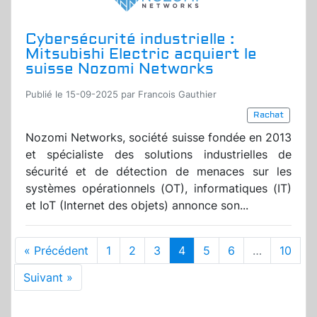
Cybersécurité industrielle :
Mitsubishi Electric acquiert le
suisse Nozomi Networks
Publié le 15-09-2025 par Francois Gauthier
Rachat
Nozomi Networks, société suisse fondée en 2013
et spécialiste des solutions industrielles de
sécurité et de détection de menaces sur les
systèmes opérationnels (OT), informatiques (IT)
et IoT (Internet des objets) annonce son...
« Précédent
1
2
3
4
5
6
…
10
Suivant »