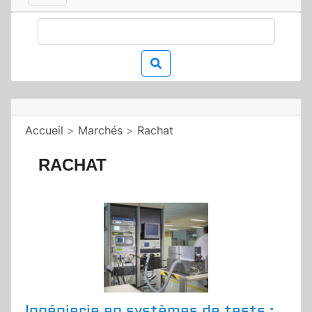
Accueil
>
Marchés
>
Rachat
RACHAT
Ingénierie en systèmes de tests :