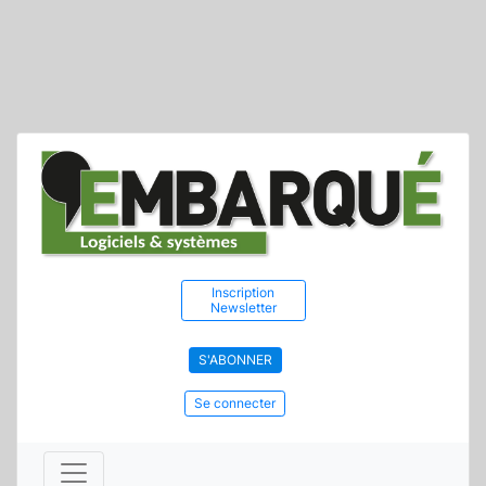
Inscription
Newsletter
S'ABONNER
Se connecter