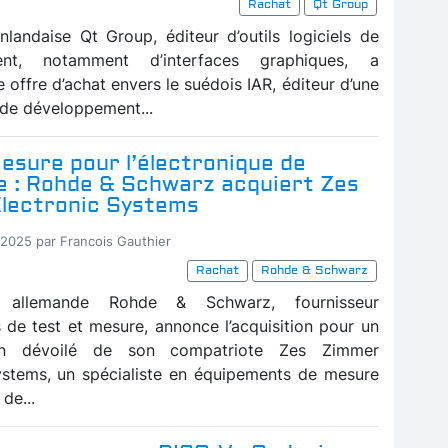
Rachat
Qt Group
inlandaise Qt Group, éditeur d’outils logiciels de
ent, notamment d’interfaces graphiques, a
ne offre d’achat envers le suédois IAR, éditeur d’une
s de développement...
esure pour l’électronique de
e : Rohde & Schwarz acquiert Zes
lectronic Systems
-2025 par Francois Gauthier
Rachat
Rohde & Schwarz
 allemande Rohde & Schwarz, fournisseur
s de test et mesure, annonce l’acquisition pour un
n dévoilé de son compatriote Zes Zimmer
ystems, un spécialiste en équipements de mesure
de...