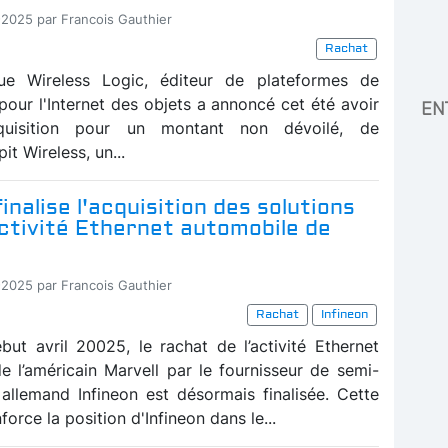
-2025 par Francois Gauthier
Rachat
que Wireless Logic, éditeur de plateformes de
pour l'Internet des objets a annoncé cet été avoir
EN
acquisition pour un montant non dévoilé, de
pit Wireless, un...
finalise l'acquisition des solutions
ctivité Ethernet automobile de
-2025 par Francois Gauthier
Rachat
Infineon
ut avril 20025, le rachat de l’activité Ethernet
e l’américain Marvell par le fournisseur de semi-
allemand Infineon est désormais finalisée. Cette
force la position d'Infineon dans le...