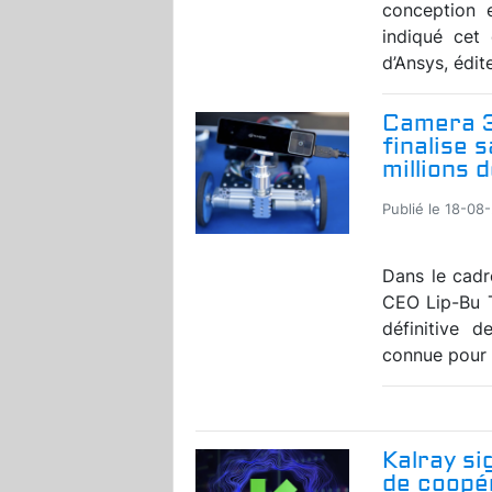
conception e
indiqué cet é
d’Ansys, édit
Camera 3
finalise 
millions d
Publié le 18-08
Dans le cadr
CEO Lip-Bu T
définitive 
connue pour s
Kalray si
de coopé