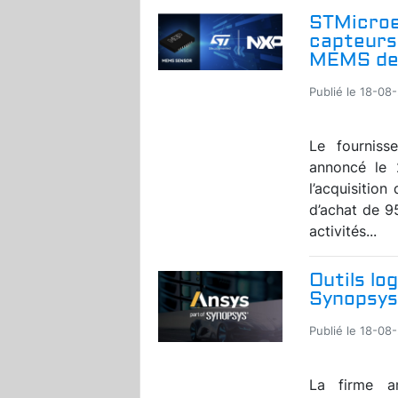
STMicroe
capteurs 
MEMS de
Publié le 18-08
Le fourniss
annoncé le 
l’acquisitio
d’achat de 9
activités...
Outils lo
Synopsys 
Publié le 18-08
La firme am