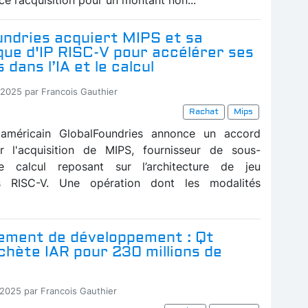
undries acquiert MIPS et sa
que d'IP RISC-V pour accélérer ses
 dans l’IA et le calcul
-2025 par Francois Gauthier
Rachat
Mips
américain GlobalFoundries annonce un accord
ur l'acquisition de MIPS, fournisseur de sous-
 calcul reposant sur l’architecture de jeu
ons RISC-V. Une opération dont les modalités
ement de développement : Qt
hète IAR pour 230 millions de
-2025 par Francois Gauthier