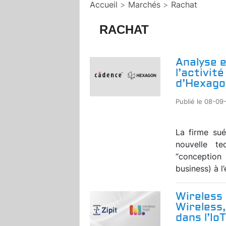
Accueil
>
Marchés
>
Rachat
RACHAT
Analyse e
l’activit
d’Hexagon
Publié le 08-09
La firme sué
nouvelle te
“conception
business) à l’
Wireless 
Wireless,
dans l’IoT