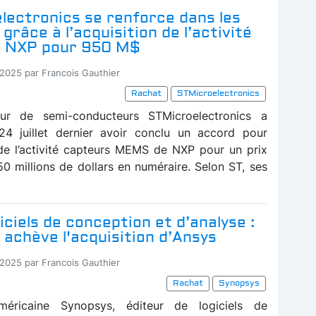
lectronics se renforce dans les
grâce à l’acquisition de l’activité
 NXP pour 950 M$
-2025 par Francois Gauthier
Rachat
STMicroelectronics
eur de semi-conducteurs STMicroelectronics a
24 juillet dernier avoir conclu un accord pour
n de l’activité capteurs MEMS de NXP pour un prix
50 millions de dollars en numéraire. Selon ST, ses
giciels de conception et d’analyse :
achève l'acquisition d’Ansys
-2025 par Francois Gauthier
Rachat
Synopsys
éricaine Synopsys, éditeur de logiciels de