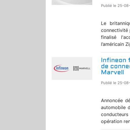
Publié le 25-08
Le britanni
connectivité 
finalisé l'
l’américain Zi
Infineon 
de conne
Marvell
Publié le 25-08
Annoncée déb
automobile d
conducteurs 
opération ren