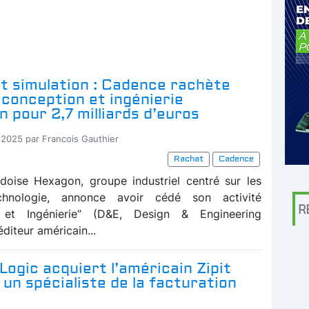
t simulation : Cadence rachète
é conception et ingénierie
 pour 2,7 milliards d’euros
-2025 par Francois Gauthier
Rachat
Cadence
doise Hexagon, groupe industriel centré sur les
chnologie, annonce avoir cédé son activité
R
 et Ingénierie” (D&E, Design & Engineering
éditeur américain...
Logic acquiert l’américain Zipit
 un spécialiste de la facturation