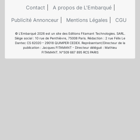
Contact
A propos de L'Embarqué
Publicité Annonceur
Mentions Légales
CGU
© L'Embarqué 2026 est un site des Editions Fitamant Technologies. SARL.
Siège social : 10 rue de Penthièvre, 75008 Paris. Rédaction : 2 rue Félix Le
Dantec CS 62020 – 29018 QUIMPER CEDEX. Représentant/Directeur de la
publication : Jacques FITAMANT - Directeur délégué : Mathieu
FITAMANT. N°509 667 895 RCS PARIS