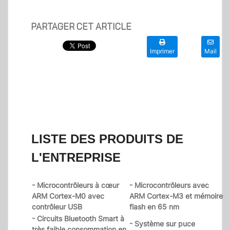
PARTAGER CET ARTICLE
Imprimer
Mail
LISTE DES PRODUITS DE
L'ENTREPRISE
- Microcontrôleurs à cœur
- Microcontrôleurs avec
ARM Cortex-M0 avec
ARM Cortex-M3 et mémoire
contrôleur USB
flash en 65 nm
- Circuits Bluetooth Smart à
- Système sur puce
très faible consommation en