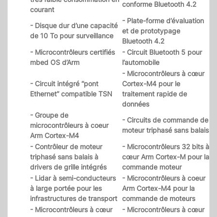
conforme Bluetooth 4.2
courant
- Plate-forme d’évaluation
- Disque dur d’une capacité
et de prototypage
de 10 To pour surveillance
Bluetooth 4.2
- Microcontrôleurs certifiés
- Circuit Bluetooth 5 pour
mbed OS d’Arm
l’automobile
- Microcontrôleurs à cœur
- Circuit intégré “pont
Cortex-M4 pour le
Ethernet” compatible TSN
traitement rapide de
données
- Groupe de
- Circuits de commande de
microcontrôleurs à coeur
moteur triphasé sans balais
Arm Cortex-M4
- Contrôleur de moteur
- Microcontrôleurs 32 bits à
triphasé sans balais à
cœur Arm Cortex-M pour la
drivers de grille intégrés
commande moteur
- Lidar à semi-conducteurs
- Microcontrôleurs à coeur
à large portée pour les
Arm Cortex-M4 pour la
infrastructures de transport
commande de moteurs
- Microcontrôleurs à cœur
- Microcontrôleurs à cœur