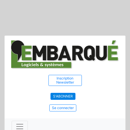
Inscription
Newsletter
S'ABONNER
Se connecter