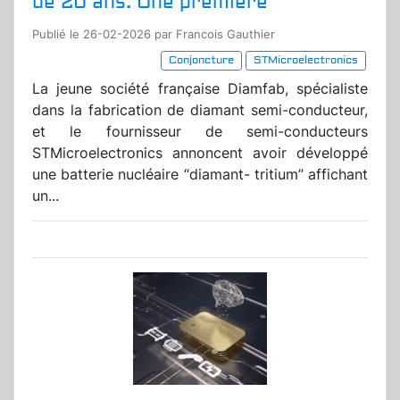
de 20 ans. Une première
Publié le 26-02-2026 par Francois Gauthier
Conjoncture
STMicroelectronics
La jeune société française Diamfab, spécialiste
dans la fabrication de diamant semi-conducteur,
et le fournisseur de semi-conducteurs
STMicroelectronics annoncent avoir développé
une batterie nucléaire “diamant- tritium” affichant
un...