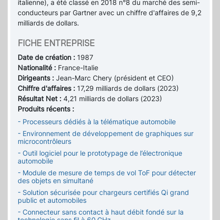
italienne), a été classé en 2018 n°8 du marché des semi-
conducteurs par Gartner avec un chiffre d'affaires de 9,2
milliards de dollars.
FICHE ENTREPRISE
Date de création :
1987
Nationalité :
France-Italie
Dirigeants :
Jean-Marc Chery (président et CEO)
Chiffre d'affaires :
17,29 milliards de dollars (2023)
Résultat Net :
4,21 milliards de dollars (2023)
Produits récents :
- Processeurs dédiés à la télématique automobile
- Environnement de développement de graphiques sur
microcontrôleurs
- Outil logiciel pour le prototypage de l’électronique
automobile
- Module de mesure de temps de vol ToF pour détecter
des objets en simultané
- Solution sécurisée pour chargeurs certifiés Qi grand
public et automobiles
- Connecteur sans contact à haut débit fondé sur la
technologie sans fil à 60 GHz