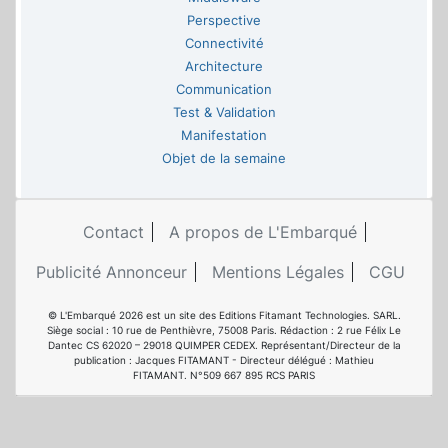
Perspective
Connectivité
Architecture
Communication
Test & Validation
Manifestation
Objet de la semaine
Contact
A propos de L'Embarqué
Publicité Annonceur
Mentions Légales
CGU
© L'Embarqué 2026 est un site des Editions Fitamant Technologies. SARL.
Siège social : 10 rue de Penthièvre, 75008 Paris. Rédaction : 2 rue Félix Le
Dantec CS 62020 – 29018 QUIMPER CEDEX. Représentant/Directeur de la
publication : Jacques FITAMANT - Directeur délégué : Mathieu
FITAMANT. N°509 667 895 RCS PARIS