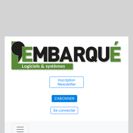
Inscription
Newsletter
S'ABONNER
Se connecter