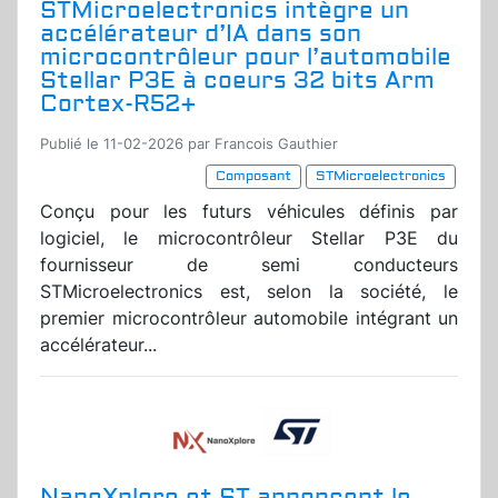
STMicroelectronics intègre un
accélérateur d’IA dans son
microcontrôleur pour l’automobile
Stellar P3E à coeurs 32 bits Arm
Cortex-R52+
Publié le 11-02-2026 par Francois Gauthier
Composant
STMicroelectronics
Conçu pour les futurs véhicules définis par
logiciel, le microcontrôleur Stellar P3E du
fournisseur de semi conducteurs
STMicroelectronics est, selon la société, le
premier microcontrôleur automobile intégrant un
accélérateur...
NanoXplore et ST annoncent le