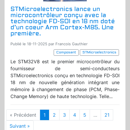
STMicroelectronics lance un
microcontrôleur conçu avec la
technologie FD-SOI en 18 nm doté
d’un coeur Arm Cortex-M85. Une
première.
Publié le 18-11-2025 par Francois Gauthier
Composant
STMicroelectronics
Le STM32V8 est le premier microcontrôleur du
fournisseur de semi-conducteurs
STMicroelectronics conçu en technologie FD-SOI
18 nm de nouvelle génération intégrant une
mémoire à changement de phase (PCM, Phase-
Change Memory) de haute technologie. Telle...
« Précédent
1
2
3
4
5
…
21
Suivant »