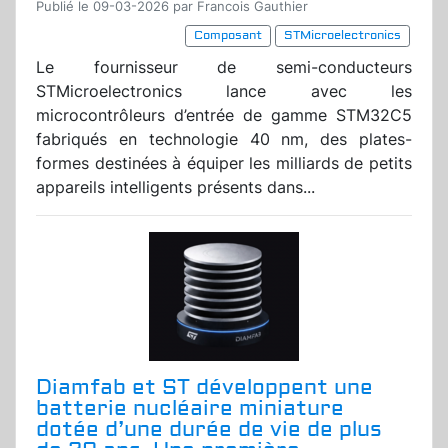
Publié le 09-03-2026 par Francois Gauthier
Composant
STMicroelectronics
Le fournisseur de semi-conducteurs
STMicroelectronics lance avec les
microcontrôleurs d’entrée de gamme STM32C5
fabriqués en technologie 40 nm, des plates-
formes destinées à équiper les milliards de petits
appareils intelligents présents dans...
Diamfab et ST développent une
batterie nucléaire miniature
dotée d’une durée de vie de plus