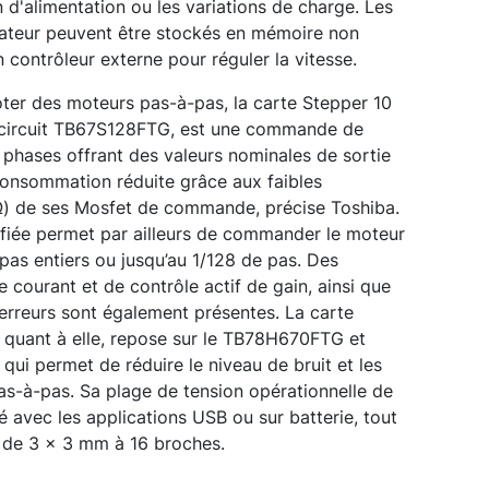
n d'alimentation ou les variations de charge. Les
ilisateur peuvent être stockés en mémoire non
un contrôleur externe pour réguler la vitesse.
loter des moteurs pas-à-pas, la carte Stepper 10
u circuit TB67S128FTG, est une commande de
phases offrant des valeurs nominales de sortie
consommation réduite grâce aux faibles
 Ω) de ses Mosfet de commande, précise Toshiba.
fiée permet par ailleurs de commander le moteur
pas entiers ou jusqu’au 1/128 de pas. Des
 courant et de contrôle actif de gain, ainsi que
'erreurs sont également présentes. La carte
 quant à elle, repose sur le TB78H670FTG et
qui permet de réduire le niveau de bruit et les
as-à-pas. Sa plage de tension opérationnelle de
é avec les applications USB ou sur batterie, tout
de 3 x 3 mm à 16 broches.