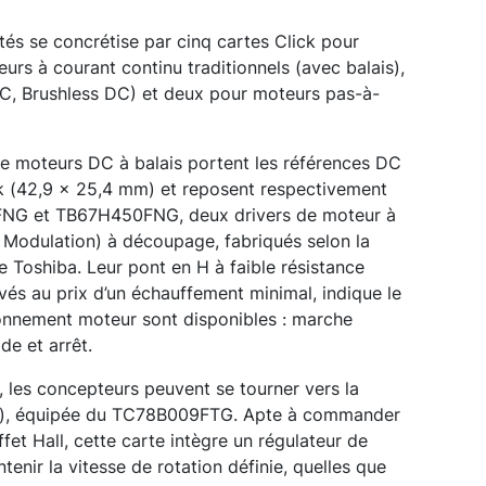
tés se concrétise par cinq cartes Click pour
s à courant continu traditionnels (avec balais),
C, Brushless DC) et deux pour moteurs pas-à-
 moteurs DC à balais portent les références DC
k (42,9 x 25,4 mm) et reposent respectivement
51FNG et TB67H450FNG, deux drivers de moteur à
Modulation) à découpage, fabriqués selon la
e Toshiba. Leur pont en H à faible résistance
vés au prix d’un échauffement minimal, indique le
onnement moteur sont disponibles : marche
de et arrêt.
 les concepteurs peuvent se tourner vers la
mm), équipée du TC78B009FTG. Apte à commander
et Hall, cette carte intègre un régulateur de
enir la vitesse de rotation définie, quelles que