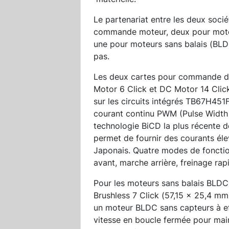
Le partenariat entre les deux socié
commande moteur, deux pour moteur
une pour moteurs sans balais (BLD
pas.
Les deux cartes pour commande de
Motor 6 Click et DC Motor 14 Clic
sur les circuits intégrés TB67H4
courant continu PWM (Pulse Width 
technologie BiCD la plus récente d
permet de fournir des courants éle
Japonais. Quatre modes de foncti
avant, marche arrière, freinage rapi
Pour les moteurs sans balais BLDC,
Brushless 7 Click (57,15 x 25,4 
un moteur BLDC sans capteurs à eff
vitesse en boucle fermée pour maint