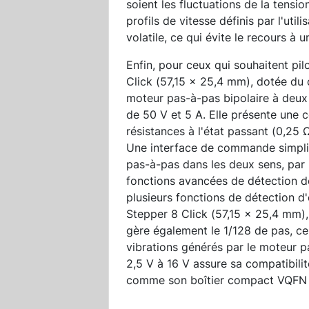
soient les fluctuations de la tensio
profils de vitesse définis par l'ut
volatile, ce qui évite le recours à 
Enfin, pour ceux qui souhaitent pi
Click (57,15 x 25,4 mm), dotée d
moteur pas-à-pas bipolaire à deux 
de 50 V et 5 A. Elle présente une 
résistances à l'état passant (0,25
Une interface de commande simpli
pas-à-pas dans les deux sens, par 
fonctions avancées de détection de
plusieurs fonctions de détection d
Stepper 8 Click (57,15 x 25,4 mm),
gère également le 1/128 de pas, ce 
vibrations générés par le moteur p
2,5 V à 16 V assure sa compatibilit
comme son boîtier compact VQFN 