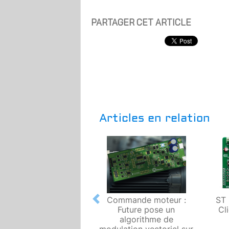
PARTAGER CET ARTICLE
Articles en relation
Commande moteur :
ST 
Previous
Future pose un
Cl
algorithme de
modulation vectoriel sur