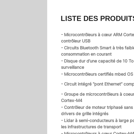
LISTE DES PRODUIT
- Microcontrôleurs à cœur ARM Cort
contrôleur USB
- Circuits Bluetooth Smart à très faibl
consommation en courant
- Disque dur d’une capacité de 10 To
surveillance
- Microcontrôleurs certifiés mbed OS
- Circuit intégré “pont Ethernet” com
- Groupe de microcontrôleurs à coeu
Cortex-M4
- Contrôleur de moteur triphasé sans 
drivers de grille intégrés
- Lidar à semi-conducteurs à large p
les infrastructures de transport
- Microcontrôleurs à cœur Cortex-M4