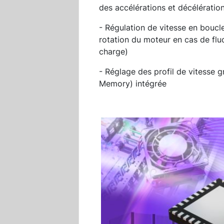
des accélérations et décélératio
- Régulation de vitesse en boucl
rotation du moteur en cas de fl
charge)
- Réglage des profil de vitesse
Memory) intégrée