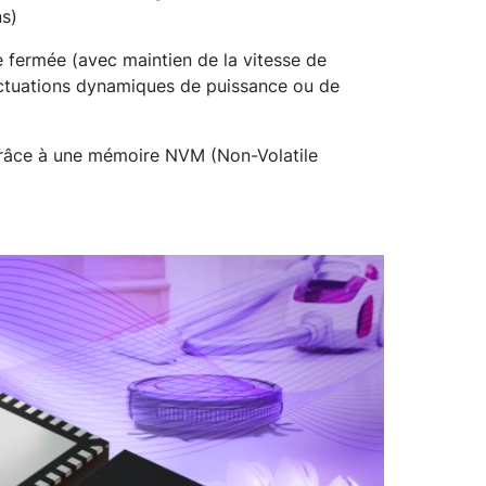
ns)
e fermée (avec maintien de la vitesse de
uctuations dynamiques de puissance ou de
 grâce à une mémoire NVM (Non-Volatile