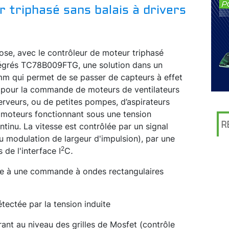
 triphasé sans balais à drivers
se, avec le contrôleur de moteur triphasé
intégrés TC78B009FTG, une solution dans un
m qui permet de se passer de capteurs à effet
t pour la commande de moteurs de ventilateurs
serveurs, ou de petites pompes, d’aspirateurs
, moteurs fonctionnant sous une tension
R
tinu. La vitesse est contrôlée par un signal
 modulation de largeur d'impulsion), par une
2
 de l'interface I
C
.
âce à une commande à ondes rectangulaires
tectée par la tension induite
rant au niveau des grilles de Mosfet (contrôle