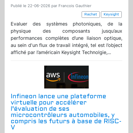
Publié le 22-06-2026 par Francois Gauthier
Rachat
Keysight
Evaluer des systèmes photoniques, de la
physique des composants jusqu’aux
performances complètes d’une liaison optique,
au sein d'un flux de travail intégré, tel est l’object
affiché par l’américain Keysight Technolgie,...
Infineon lance une plateforme
virtuelle pour accélérer
l'évaluation de ses
microcontrôleurs automobiles, y
compris les futurs à base de RISC-
V