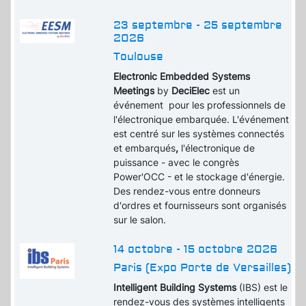
23 septembre - 25 septembre
2026
Toulouse
Electronic Embedded Systems
Meetings
by
DeciElec
est un
événement pour les professionnels de
l'électronique embarquée. L'événement
est centré sur les systèmes connectés
et embarqués
,
l'électronique de
puissance - avec le congrès
Power'OCC - et le stockage d'énergie.
Des rendez-vous entre donneurs
d'ordres et fournisseurs sont organisés
sur le salon.
14 octobre - 15 octobre 2026
Paris (Expo Porte de Versailles)
Intelligent Building Systems
(IBS) est le
rendez-vous des systèmes intelligents