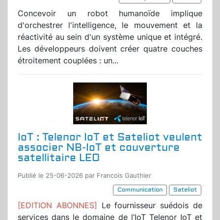
Concevoir un robot humanoïde implique
d'orchestrer l'intelligence, le mouvement et la
réactivité au sein d'un système unique et intégré.
Les développeurs doivent créer quatre couches
étroitement couplées : un...
IoT : Telenor IoT et Sateliot veulent
associer NB-IoT et couverture
satellitaire LEO
Publié le 25-06-2026 par Francois Gauthier
Communication
Sateliot
[EDITION ABONNES]
Le fournisseur suédois de
services dans le domaine de l’IoT Telenor IoT et