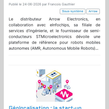
Publié le 24-06-2026 par Francois Gauthier
Sous-système
Arrow
Le distributeur Arrow Electronics, en
collaboration avec eInfochips, sa filiale de
services d’ingénierie, et le fournisseur de semi-
conducteurs STMicroelectronics dévoile une
plateforme de référence pour robots mobiles
autonomes (AMR, Autonomous Mobile Robots)...
Géolocalisation : la start-up