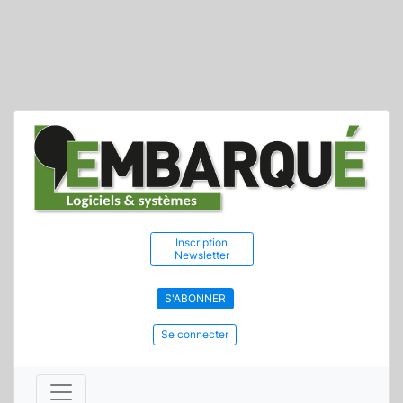
Inscription
Newsletter
S'ABONNER
Se connecter