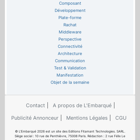
Composant
Développement
Plate-forme
Rachat
Middleware
Perspective
Connectivité
Architecture
Communication
Test & Validation
Manifestation
Objet de la semaine
Contact
A propos de L'Embarqué
Publicité Annonceur
Mentions Légales
CGU
© L'Embarqué 2026 est un site des Editions Fitamant Technologies. SARL.
Siège social : 10 rue de Penthièvre, 75008 Paris. Rédaction : 2 rue Félix Le