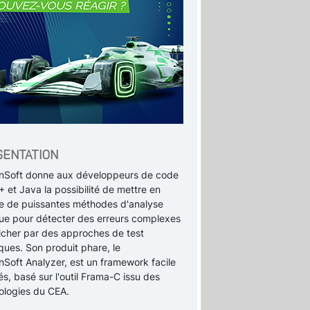
SENTATION
InSoft donne aux développeurs de code
 et Java la possibilité de mettre en
e de puissantes méthodes d'analyse
que pour détecter des erreurs complexes
icher par des approches de test
ques. Son produit phare, le
nSoft Analyzer, est un framework facile
s, basé sur l'outil Frama-C issu des
ologies du CEA.