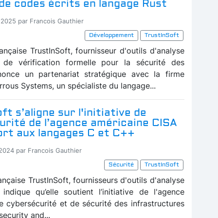
 de codes écrits en langage Rust
-2025 par Francois Gauthier
Développement
TrustInSoft
ançaise TrustInSoft, fournisseur d'outils d'analyse
de vérification formelle pour la sécurité des
nnonce un partenariat stratégique avec la firme
rous Systems, un spécialiste du langage...
t s’aligne sur l'initiative de
urité de l’agence américaine CISA
ort aux langages C et C++
-2024 par Francois Gauthier
Sécurité
TrustInSoft
ançaise TrustInSoft, fournisseurs d'outils d'analyse
 indique qu’elle soutient l’initiative de l'agence
e cybersécurité et de sécurité des infrastructures
ecurity and...