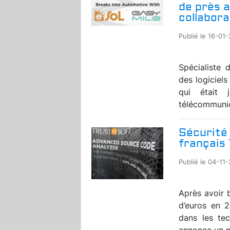
de près 
collabor
Publié le 16-01
Spécialiste 
des logiciels
qui était 
télécommunica
Sécurité 
français 
Publié le 04-11
Après avoir 
d’euros en 2
dans les tec
annonce un n