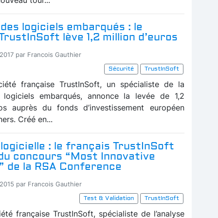
des logiciels embarqués : le
TrustInSoft lève 1,2 million d’euros
-2017 par Francois Gauthier
Sécurité
TrustInSoft
iété française TrustInSoft, un spécialiste de la
s logiciels embarqués, annonce la levée de 1,2
uros auprès du fonds d’investissement européen
ners. Créé en...
logicielle : le français TrustInSoft
 du concours “Most Innovative
 de la RSA Conference
-2015 par Francois Gauthier
Test & Validation
TrustInSoft
été française TrustInSoft, spécialiste de l’analyse