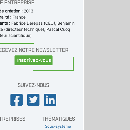
E ENTREPRISE
de création :
2013
alité :
France
ants :
Fabrice Derepas (CEO), Benjamin
e (directeur technique), Pascal Cuoq
teur scientifique)
ECEVEZ NOTRE NEWSLETTER
Inscrivez-vous
SUIVEZ-NOUS
TREPRISES
THÉMATIQUES
Sous-système