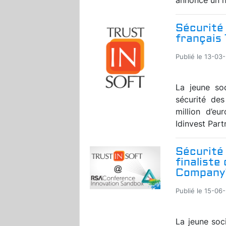
Sécurité 
français 
Publié le 13-03
La jeune soc
sécurité de
million d’e
Idinvest Part
Sécurité 
finaliste
Company”
Publié le 15-06
La jeune soci