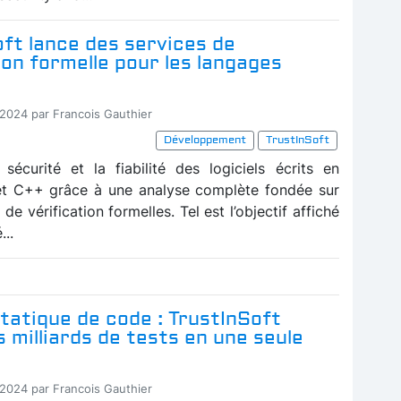
ft lance des services de
ion formelle pour les langages
-2024 par Francois Gauthier
Développement
TrustInSoft
 sécurité et la fiabilité des logiciels écrits en
et C++ grâce à une analyse complète fondée sur
de vérification formelles. Tel est l’objectif affiché
...
tatique de code : TrustInSoft
 milliards de tests en une seule
-2024 par Francois Gauthier