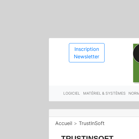
Inscription
Newsletter
LOGICIEL
MATÉRIEL & SYSTÈMES
NORM
Accueil
>
TrustInSoft
TRUSTINSOFT