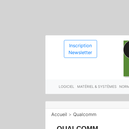
Inscription
Newsletter
LOGICIEL
MATÉRIEL & SYSTÈMES
NORM
Accueil
>
Qualcomm
QUALCOMM