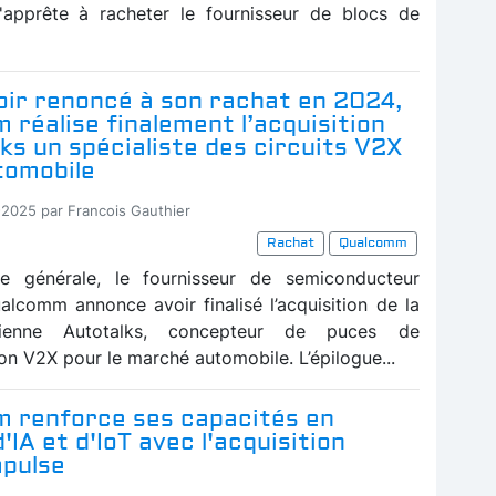
apprête à racheter le fournisseur de blocs de
oir renoncé à son rachat en 2024,
réalise finalement l’acquisition
ks un spécialiste des circuits V2X
tomobile
-2025 par Francois Gauthier
Rachat
Qualcomm
se générale, le fournisseur de semiconducteur
alcomm annonce avoir finalisé l’acquisition de la
élienne Autotalks, concepteur de puces de
n V2X pour le marché automobile. L’épilogue...
 renforce ses capacités en
'IA et d'IoT avec l'acquisition
mpulse