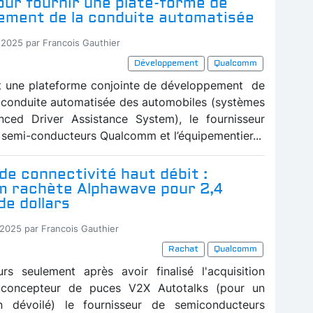
our fournir une plate-forme de
ement de la conduite automatisée
-2025 par Francois Gauthier
Développement
Qualcomm
t une plateforme conjointe de développement de
conduite automatisée des automobiles (systèmes
ced Driver Assistance System), le fournisseur
 semi-conducteurs Qualcomm et l’équipementier...
 de connectivité haut débit :
 rachète Alphawave pour 2,4
de dollars
-2025 par Francois Gauthier
Rachat
Qualcomm
rs seulement après avoir finalisé l'acquisition
 concepteur de puces V2X Autotalks (pour un
 dévoilé) le fournisseur de semiconducteurs