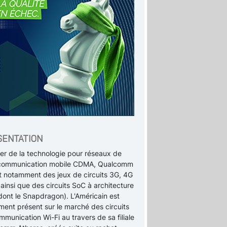
SENTATION
ier de la technologie pour réseaux de
communication mobile CDMA, Qualcomm
it notamment des jeux de circuits 3G, 4G
ainsi que des circuits SoC à architecture
dont le Snapdragon). L'Américain est
ment présent sur le marché des circuits
munication Wi-Fi au travers de sa filiale