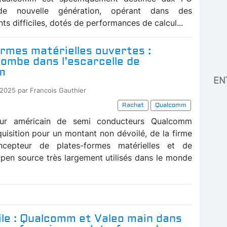
s de nouvelle génération, opérant dans des
s difficiles, dotés de performances de calcul...
rmes matérielles ouvertes :
ombe dans l’escarcelle de
m
EN
-2025 par Francois Gauthier
Rachat
Qualcomm
eur américain de semi conducteurs Qualcomm
quisition pour un montant non dévoilé, de la firme
ncepteur de plates-formes matérielles et de
 open source très largement utilisés dans le monde
le : Qualcomm et Valeo main dans