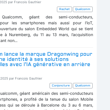
-2025 par Francois Gauthier
Rachat
Qualcomm
n Qualcomm, géant des semi-conducteurs,
our les smartphones mais aussi pour l’IoT,
ouverture du salon Embedded World qui se tient
e à Nuremberg, du 11 au 13 mars, l’acquisition
ant non...
 lance la marque Dragonwing pour
ne identité à ses solutions
lles avec l’IA générative en arrière
-2025 par Francois Gauthier
Conjoncture
Qualcomm
Qualcomm, géant américain des semi-conducteurs
rtphones, a profité de la tenue du salon Mobile
ess qui se déroule à Barcelone du 3 au 6 mars,