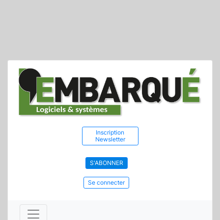
Inscription
Newsletter
S'ABONNER
Se connecter