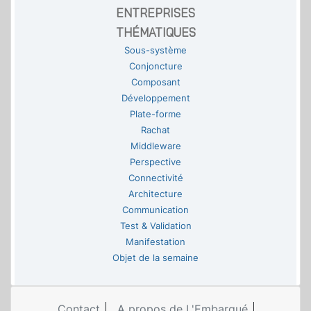
ENTREPRISES
THÉMATIQUES
Sous-système
Conjoncture
Composant
Développement
Plate-forme
Rachat
Middleware
Perspective
Connectivité
Architecture
Communication
Test & Validation
Manifestation
Objet de la semaine
Contact
A propos de L'Embarqué