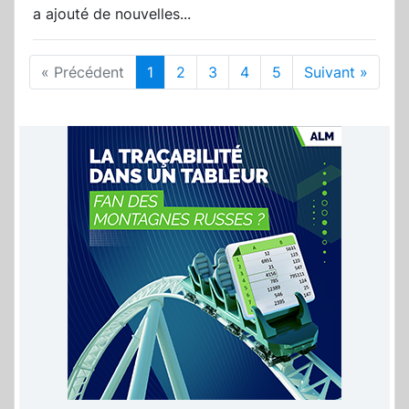
a ajouté de nouvelles...
« Précédent
1
2
3
4
5
Suivant »