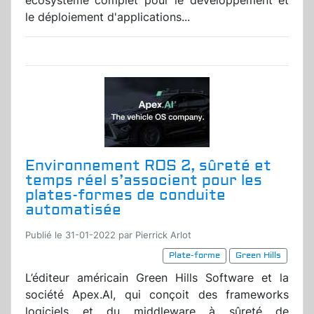
écosystème complet pour le développement et
le déploiement d'applications...
Environnement ROS 2, sûreté et
temps réel s’associent pour les
plates-formes de conduite
automatisée
Publié le 31-01-2022 par Pierrick Arlot
Plate-forme
Green Hills
L’éditeur américain Green Hills Software et la
société Apex.AI, qui conçoit des frameworks
logiciels et du middleware à sûreté de