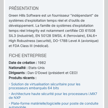
PRÉSENTATION
Green Hills Software est un fournisseur "indépendant" de
systèmes d'exploitation temps réel et d'outils de
développement. La famille de systèmes d’exploitation
temps réel Integrity est notamment certifiée CEI 61508
SIL3 (industriel), EN 50128 SWSIL 4 (ferroviaire), EAL6+
High Robustness (securité), DO-178B Level A (avionique)
et FDA Class III (médical).
FICHE ENTREPRISE
Date de création :
1982
Nationalité :
Etats-Unis
Dirigeants :
Dan O'Dowd (président et CEO)
Produits récents :
- Solution de virtualisation sécuritaire pour les
processeurs embarqués 64 bits
- Architecture haute sécurité pour les processeurs i.MX7
de NXP
- Plate-forme matérielle/logicielle pour poste de conduite
automobile