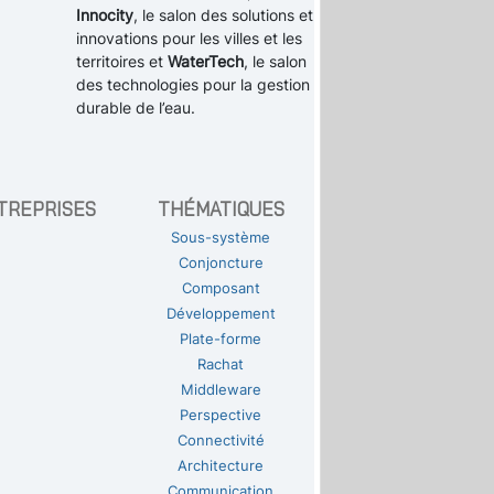
Innocity
, le salon des solutions et
innovations pour les villes et les
territoires et
WaterTech
, le salon
des technologies pour la gestion
durable de l’eau.
TREPRISES
THÉMATIQUES
Sous-système
Conjoncture
Composant
Développement
Plate-forme
Rachat
Middleware
Perspective
Connectivité
Architecture
Communication