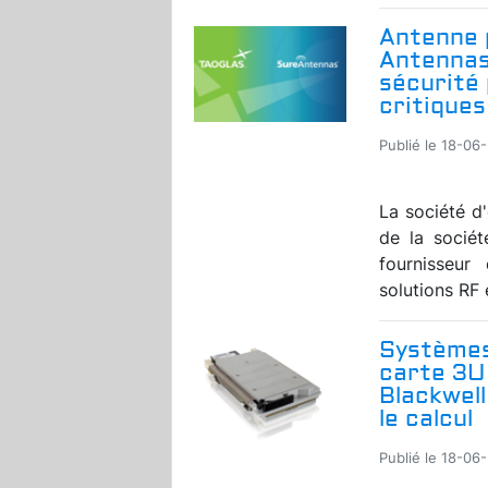
Antenne p
Antennas
sécurité 
critiques
Publié le 18-06
La société d
de la sociét
fournisseur
solutions RF 
Systèmes 
carte 3U
Blackwell
le calcul
Publié le 18-06