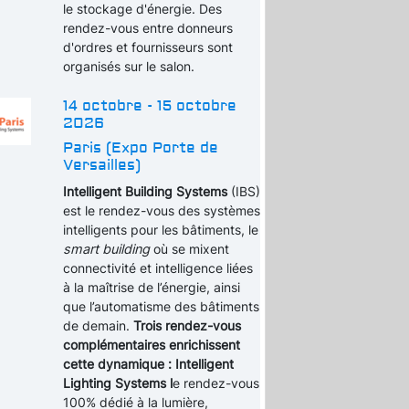
le stockage d'énergie. Des
rendez-vous entre donneurs
d'ordres et fournisseurs sont
organisés sur le salon.
14 octobre - 15 octobre
2026
Paris (Expo Porte de
Versailles)
Intelligent Building Systems
(IBS)
est le rendez-vous des systèmes
intelligents pour les bâtiments, le
smart building
où se mixent
connectivité et intelligence liées
à la maîtrise de l’énergie, ainsi
que l’automatisme des bâtiments
de demain.
Trois rendez-vous
complémentaires enrichissent
cette dynamique : Intelligent
Lighting Systems l
e rendez-vous
100% dédié à la lumière,