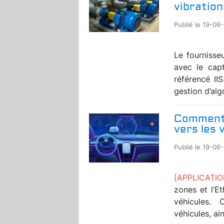
vibration
Publié le 19-06
Le fournisse
avec le cap
référencé I
gestion d’algo
Comment 
vers les 
Publié le 19-06
[APPLICATI
zones et l’E
véhicules. 
véhicules, ain