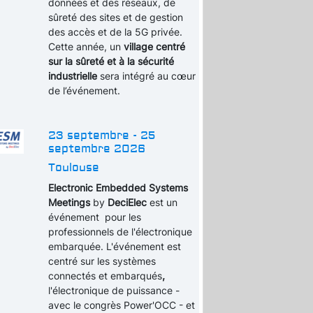
données et des réseaux, de
sûreté des sites et de gestion
des accès et de la 5G privée.
Cette année, un
village centré
sur la sûreté et à la sécurité
industrielle
sera intégré au cœur
de l’événement.
23 septembre - 25
septembre 2026
Toulouse
Electronic Embedded Systems
Meetings
by
DeciElec
est un
événement pour les
professionnels de l'électronique
embarquée. L'événement est
centré sur les systèmes
connectés et embarqués
,
l'électronique de puissance -
avec le congrès Power'OCC - et