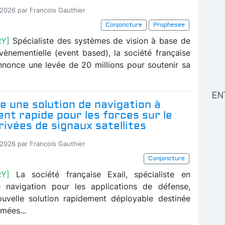
-2026 par Francois Gauthier
Conjoncture
Prophesee
RY]
Spécialiste des systèmes de vision à base de
vènementielle (event based), la société française
nonce une levée de 20 millions pour soutenir sa
EN
ce une solution de navigation à
nt rapide pour les forces sur le
rivées de signaux satellites
-2026 par Francois Gauthier
Conjoncture
RY]
La société française Exail, spécialiste en
 navigation pour les applications de défense,
uvelle solution rapidement déployable destinée
mées...