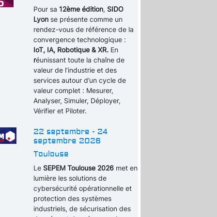
Pour sa
12ème édition
,
SIDO
Lyon
se présente comme un
rendez-vous de référence de la
convergence technologique :
IoT, IA, Robotique & XR.
En
r
éunissant toute la chaîne de
valeur de l’industrie et des
services autour d’un cycle de
valeur complet : Mesurer,
Analyser, Simuler, Déployer,
Vérifier et Piloter.
22 septembre - 24
septembre 2026
Toulouse
Le
SEPEM Toulouse 2026
met en
lumière les solutions de
cybersécurité opérationnelle et
protection des systèmes
industriels, de sécurisation des