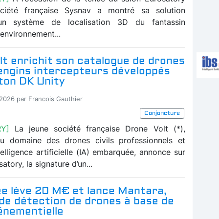
ciété française Sysnav a montré sa solution
un système de localisation 3D du fantassin
environnement...
t enrichit son catalogue de drones
 engins intercepteurs développés
tton DK Unity
-2026 par Francois Gauthier
Conjoncture
Y]
La jeune société française Drone Volt (*),
du domaine des drones civils professionnels et
elligence artificielle (IA) embarquée, annonce sur
atory, la signature d’un...
e lève 20 M€ et lance Mantara,
de détection de drones à base de
énementielle