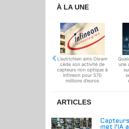
À LA UNE
L’autrichien ams Osram
Qual
Previous
cède son activité de
une 
capteurs non optique à
su
Infineon pour 570
s
millions d’euros
ARTICLES
Capteurs
met l'IA 