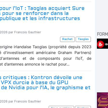
our l’IoT : Taoglas acquiert Sure
 pour se renforcer dans la
publique et les infrastructures
-2026 par Francois Gauthier
FORM
Rachat
Taoglas
'origine irlandaise Taoglas (propriété depuis 2023
é d'investissement américaine Graham Partners)
 d'antennes et de composants pour l’IoT, de
et d’antennes annonce le rachat pour...
critiques : Kontron dévoile une
 VPX durcie à base du GPU
 de Nvidia pour l'IA, le graphisme et
-2026 par Francois Gauthier