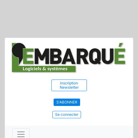
Inscription
Newsletter
S'ABONNER
Se connecter