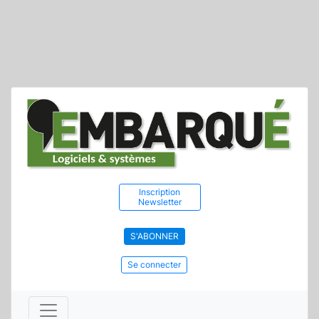
Inscription
Newsletter
S'ABONNER
Se connecter