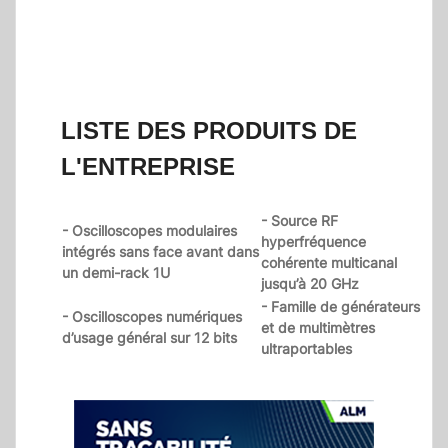
LISTE DES PRODUITS DE
L'ENTREPRISE
- Source RF
- Oscilloscopes modulaires
hyperfréquence
intégrés sans face avant dans
cohérente multicanal
un demi-rack 1U
jusqu’à 20 GHz
- Famille de générateurs
- Oscilloscopes numériques
et de multimètres
d’usage général sur 12 bits
ultraportables