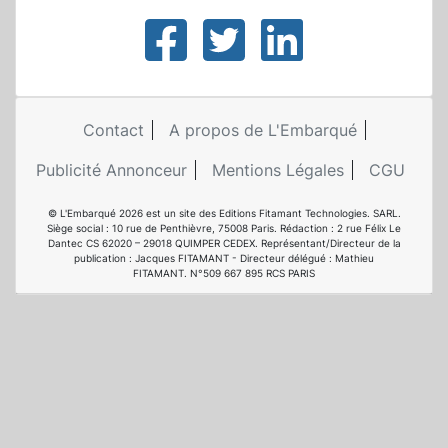
Contact
A propos de L'Embarqué
Publicité Annonceur
Mentions Légales
CGU
© L'Embarqué 2026 est un site des Editions Fitamant Technologies. SARL.
Siège social : 10 rue de Penthièvre, 75008 Paris. Rédaction : 2 rue Félix Le
Dantec CS 62020 – 29018 QUIMPER CEDEX. Représentant/Directeur de la
publication : Jacques FITAMANT - Directeur délégué : Mathieu
FITAMANT. N°509 667 895 RCS PARIS