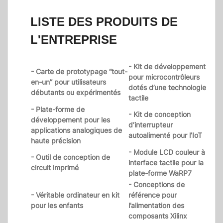
LISTE DES PRODUITS DE
L'ENTREPRISE
- Kit de développement
- Carte de prototypage “tout-
pour microcontrôleurs
en-un” pour utilisateurs
dotés d’une technologie
débutants ou expérimentés
tactile
- Plate-forme de
- Kit de conception
développement pour les
d’interrupteur
applications analogiques de
autoalimenté pour l’IoT
haute précision
- Module LCD couleur à
- Outil de conception de
interface tactile pour la
circuit imprimé
plate-forme WaRP7
- Conceptions de
- Véritable ordinateur en kit
référence pour
pour les enfants
l’alimentation des
composants Xilinx