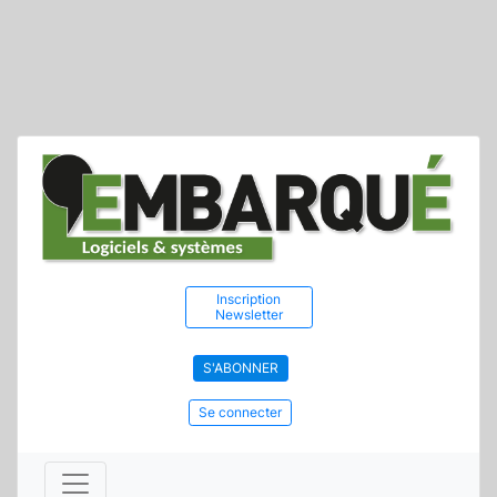
Inscription
Newsletter
S'ABONNER
Se connecter