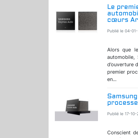
Le premi
automobi
cœurs A
Publié le 04-01-
Alors que l
automobile,
d’ouverture 
premier proc
en...
Samsung 
processe
Publié le 17-10-
Conscient de