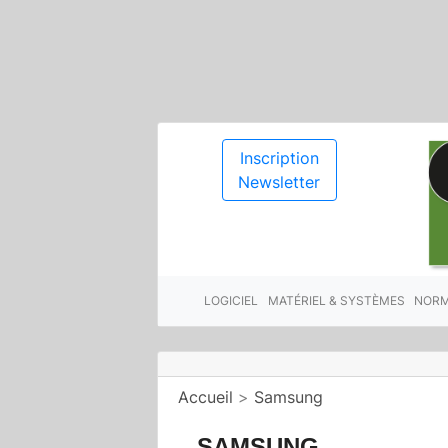
Inscription
Newsletter
LOGICIEL
MATÉRIEL & SYSTÈMES
NORM
Accueil
>
Samsung
SAMSUNG