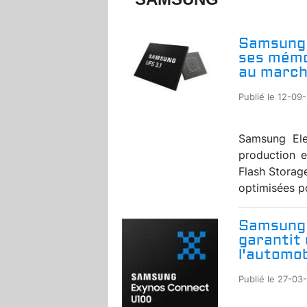
Samsung 
ses mémo
au march
Publié le 12-09-
Samsung Ele
production 
Flash Storag
optimisées po
Samsung 
garantit
l'automob
Publié le 27-03-