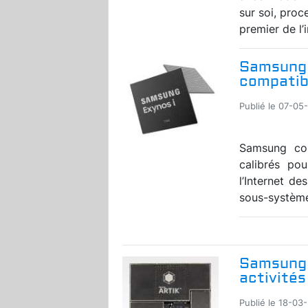
sur soi, pro
premier de l’
Samsung 
compatibl
Publié le 07-05-
Samsung con
calibrés po
l’Internet d
sous-système W
Samsung 
activités
Publié le 18-03-