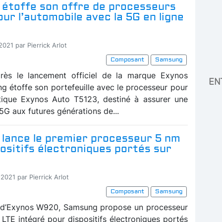
étoffe son offre de processeurs
ur l’automobile avec la 5G en ligne
2021 par Pierrick Arlot
Composant
Samsung
près le lancement officiel de la marque Exynos
EN
g étoffe son portefeuille avec le processeur pour
tique Exynos Auto T5123, destiné à assurer une
5G aux futures générations de...
lance le premier processeur 5 nm
ositifs électroniques portés sur
2021 par Pierrick Arlot
Composant
Samsung
 d’Exynos W920, Samsung propose un processeur
TE intégré pour dispositifs électroniques portés