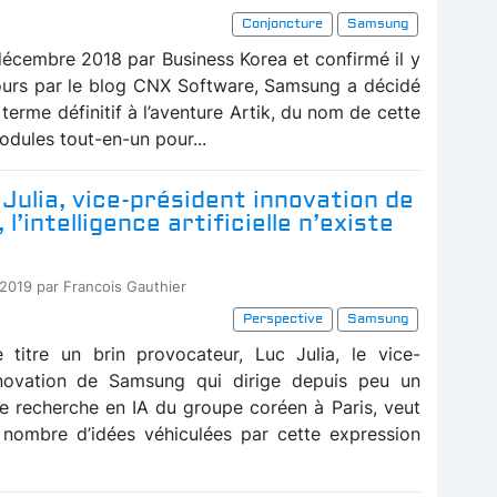
Conjoncture
Samsung
 décembre 2018 par
Business Korea
et confirmé il y
ours par le blog CNX Software, Samsung a décidé
terme définitif à l’aventure Artik, du nom de cette
ules tout-en-un pour...
Julia, vice-président innovation de
l’intelligence artificielle n’existe
-2019 par Francois Gauthier
Perspective
Samsung
 titre un brin provocateur, Luc Julia, le vice-
nnovation de Samsung qui dirige depuis peu un
de recherche en IA du groupe coréen à Paris, veut
 nombre d’idées véhiculées par cette expression