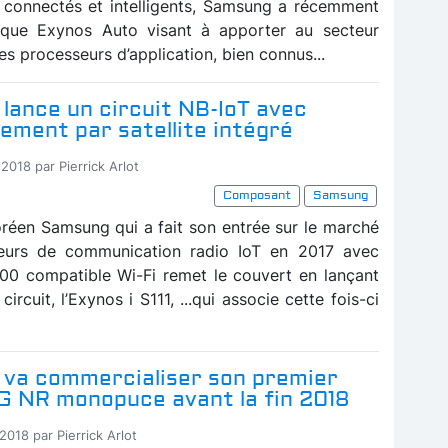
s connectés et intelligents, Samsung a récemment
rque Exynos Auto visant à apporter au secteur
s processeurs d’application, bien connus...
lance un circuit NB-IoT avec
ement par satellite intégré
2018 par Pierrick Arlot
Composant
Samsung
réen Samsung qui a fait son entrée sur le marché
eurs de communication radio IoT en 2017 avec
200 compatible Wi-Fi remet le couvert en lançant
ircuit, l’Exynos i S111, ...qui associe cette fois-ci
va commercialiser son premier
 NR monopuce avant la fin 2018
2018 par Pierrick Arlot