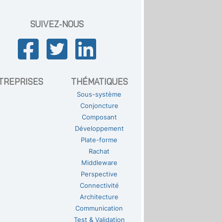
SUIVEZ-NOUS
TREPRISES
THÉMATIQUES
Sous-système
Conjoncture
Composant
Développement
Plate-forme
Rachat
Middleware
Perspective
Connectivité
Architecture
Communication
Test & Validation