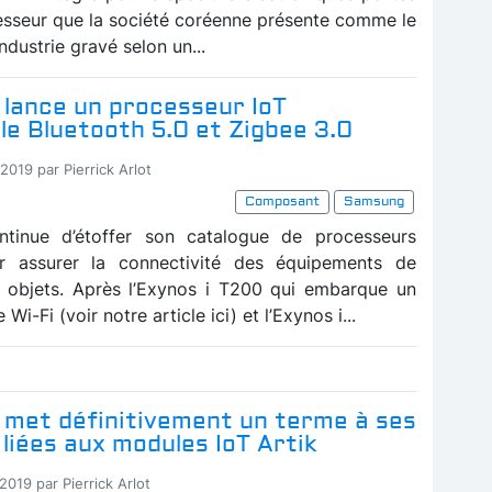
cesseur que la société coréenne présente comme le
industrie gravé selon un...
lance un processeur IoT
e Bluetooth 5.0 et Zigbee 3.0
2019 par Pierrick Arlot
Composant
Samsung
tinue d’étoffer son catalogue de processeurs
ur assurer la connectivité des équipements de
es objets. Après l’Exynos i T200 qui embarque un
i-Fi (voir notre article ici) et l’Exynos i...
met définitivement un terme à ses
 liées aux modules IoT Artik
2019 par Pierrick Arlot