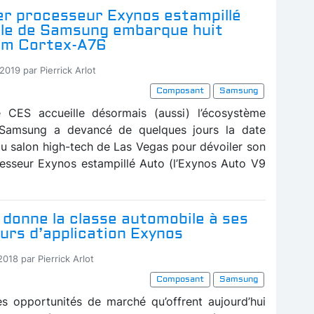
er processeur Exynos estampillé
le de Samsung embarque huit
rm Cortex-A76
2019 par Pierrick Arlot
Composant
Samsung
e CES accueille désormais (aussi) l’écosystème
 Samsung a devancé de quelques jours la date
du salon high-tech de Las Vegas pour dévoiler son
esseur Exynos estampillé Auto (l’Exynos Auto V9
donne la classe automobile à ses
urs d’application Exynos
2018 par Pierrick Arlot
Composant
Samsung
s opportunités de marché qu’offrent aujourd’hui