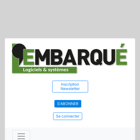
Inscription
Newsletter
S'ABONNER
Se connecter