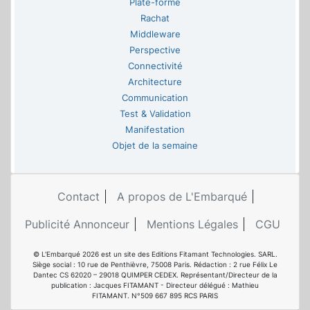
Plate-forme
Rachat
Middleware
Perspective
Connectivité
Architecture
Communication
Test & Validation
Manifestation
Objet de la semaine
Contact
A propos de L'Embarqué
Publicité Annonceur
Mentions Légales
CGU
© L'Embarqué 2026 est un site des Editions Fitamant Technologies. SARL.
Siège social : 10 rue de Penthièvre, 75008 Paris. Rédaction : 2 rue Félix Le
Dantec CS 62020 – 29018 QUIMPER CEDEX. Représentant/Directeur de la
publication : Jacques FITAMANT - Directeur délégué : Mathieu
FITAMANT. N°509 667 895 RCS PARIS