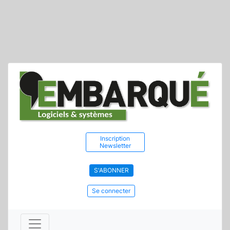
Inscription
Newsletter
S'ABONNER
Se connecter