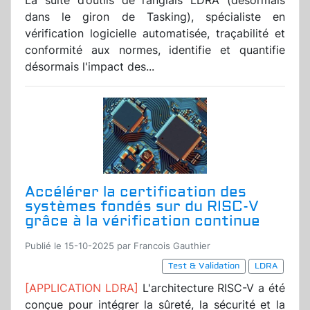
La suite d’outils de l’anglais LDRA (désormais
dans le giron de Tasking), spécialiste en
vérification logicielle automatisée, traçabilité et
conformité aux normes, identifie et quantifie
désormais l'impact des...
Accélérer la certification des
systèmes fondés sur du RISC-V
grâce à la vérification continue
Publié le 15-10-2025 par Francois Gauthier
Test & Validation
LDRA
[APPLICATION LDRA]
L'architecture RISC-V a été
conçue pour intégrer la sûreté, la sécurité et la