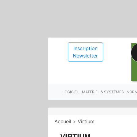
Inscription
Newsletter
LOGICIEL
MATÉRIEL & SYSTÈMES
NORM
Accueil
>
Virtium
VIRTIUM