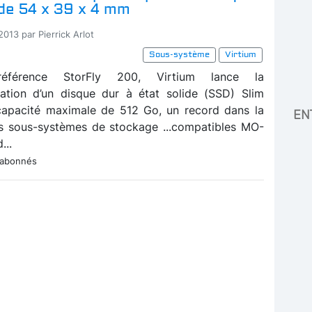
de 54 x 39 x 4 mm
2013 par Pierrick Arlot
Sous-système
Virtium
éférence StorFly 200, Virtium lance la
ation d’un disque dur à état solide (SSD) Slim
capacité maximale de 512 Go, un record dans la
EN
s sous-systèmes de stockage ...compatibles MO-
...
 abonnés