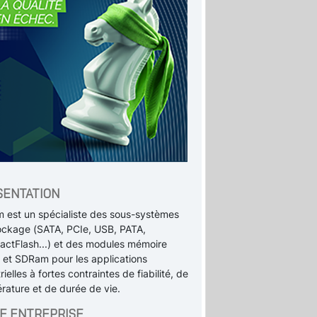
SENTATION
um est un spécialiste des sous-systèmes
ockage (SATA, PCIe, USB, PATA,
ctFlash...) et des modules mémoire
et SDRam pour les applications
rielles à fortes contraintes de fiabilité, de
rature et de durée de vie.
E ENTREPRISE