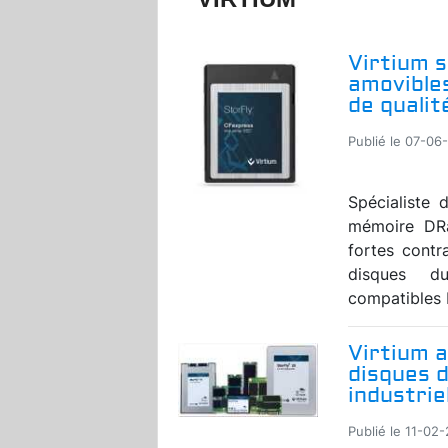
Virtium s
amovible
de qualit
Publié le 07-06-
Spécialiste
mémoire DRa
fortes contr
disques d
compatibles 
Virtium 
disques 
industrie
Publié le 11-02-