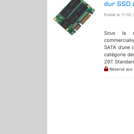
dur SSD 
Publié le 11-02-
Sous la r
commercialis
SATA d’une 
catégorie de
297. Standard
Réservé aux