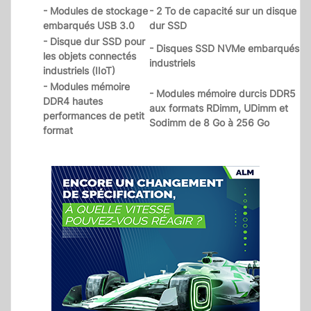
- Modules de stockage
- 2 To de capacité sur un disque
embarqués USB 3.0
dur SSD
- Disque dur SSD pour
- Disques SSD NVMe embarqués
les objets connectés
industriels
industriels (IIoT)
- Modules mémoire
- Modules mémoire durcis DDR5
DDR4 hautes
aux formats RDimm, UDimm et
performances de petit
Sodimm de 8 Go à 256 Go
format