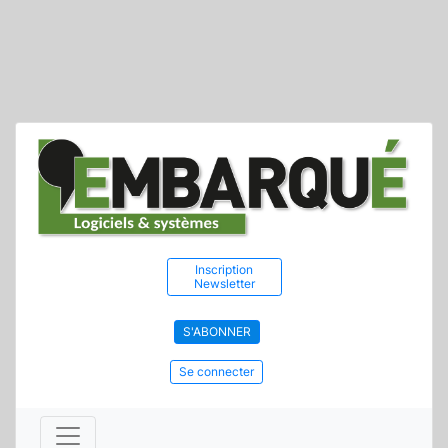
Inscription
Newsletter
S'ABONNER
Se connecter