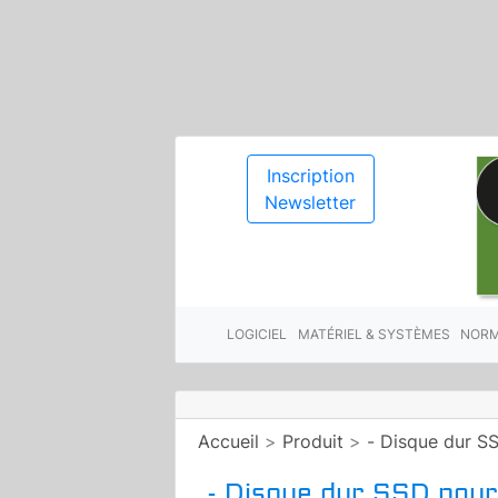
Inscription
Newsletter
LOGICIEL
MATÉRIEL & SYSTÈMES
NORM
Accueil
>
Produit
>
- Disque dur SS
- Disque dur SSD pour