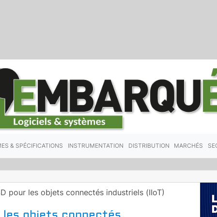
ES & SPÉCIFICATIONS
INSTRUMENTATION
DISTRIBUTION
MARCHÉS
SE
D pour les objets connectés industriels (IIoT)
 les objets connectés