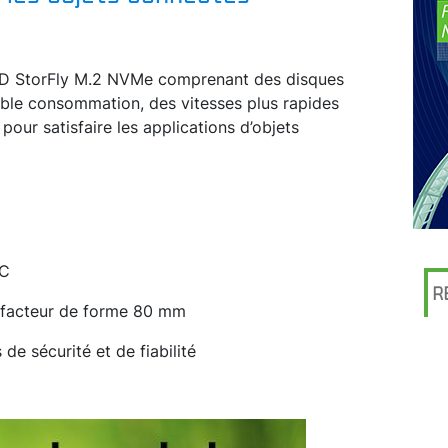
SSD StorFly M.2 NVMe comprenant des disques
aible consommation, des vitesses plus rapides
pour satisfaire les applications d’objets
°C
R
 facteur de forme 80 mm
de sécurité et de fiabilité