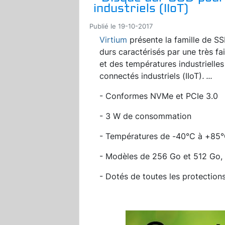
industriels (IIoT)
Publié le 19-10-2017
Virtium
présente la famille de 
durs caractérisés par une très f
et des températures industrielles 
connectés industriels (IIoT)
.
...
- Conformes NVMe et PCIe 3.0
- 3 W de consommation
- Températures de -40°C à +85
- Modèles de 256 Go et 512 Go,
- Dotés de toutes les protections 