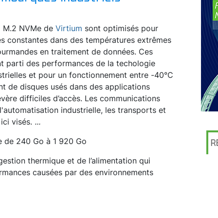
 6 M.2 NVMe de
Virtium
sont optimisés pour
es constantes dans des températures extrêmes
gourmandes en traitement de données. Ces
t parti des performances de la techologie
trielles et pour un fonctionnement entre -40°C
nt de disques usés dans des applications
évère difficiles d’accès. Les communications
l'automatisation industrielle, les transports et
ici visés.
...
de de 240 Go à 1 920 Go
R
gestion thermique et de l’alimentation qui
formances causées par des environnements