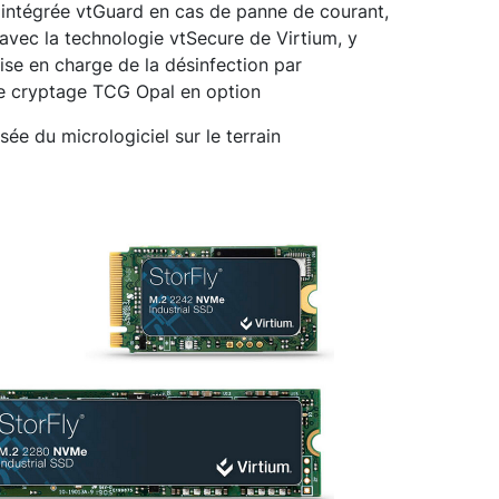
 intégrée vtGuard en cas de panne de courant,
avec la technologie vtSecure de Virtium, y
se en charge de la désinfection par
le cryptage TCG Opal en option
sée du micrologiciel sur le terrain