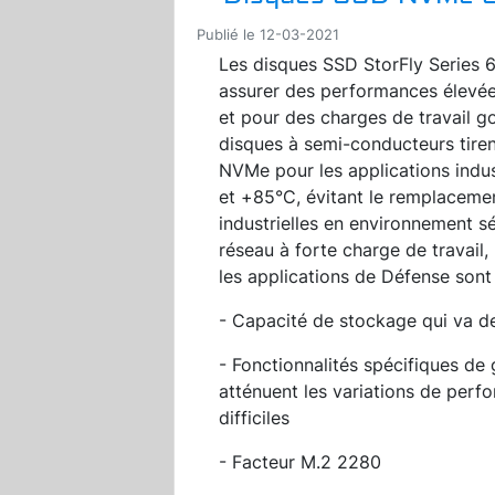
Publié le 12-03-2021
Les disques SSD StorFly Series
assurer des performances élevé
et pour des charges de travail 
disques à semi-conducteurs tiren
NVMe pour les applications indus
et +85°C, évitant le remplaceme
industrielles en environnement s
réseau à forte charge de travail, 
les applications de Défense sont 
- Capacité de stockage qui va 
- Fonctionnalités spécifiques de 
atténuent les variations de per
difficiles
- Facteur M.2 2280