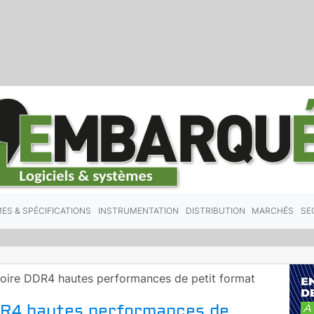
ES & SPÉCIFICATIONS
INSTRUMENTATION
DISTRIBUTION
MARCHÉS
SE
ire DDR4 hautes performances de petit format
R4 hautes performances de