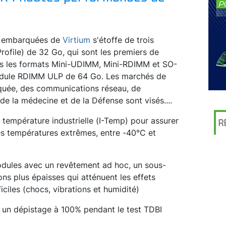
e embarquées de
Virtium
s'étoffe de trois
file) de 32 Go, qui sont les premiers de
ns les formats Mini-UDIMM, Mini-RDIMM et SO-
odule RDIMM ULP de 64 Go. Les marchés de
rquée, des communications réseau, de
 de la médecine et de la Défense sont visés.
...
température industrielle (I-Temp) pour assurer
R
s températures extrêmes, entre -40°C et
odules avec un revêtement ad hoc, un sous-
s plus épaisses qui atténuent les effets
ciles (chocs, vibrations et humidité)
par un dépistage à 100% pendant le test TDBI