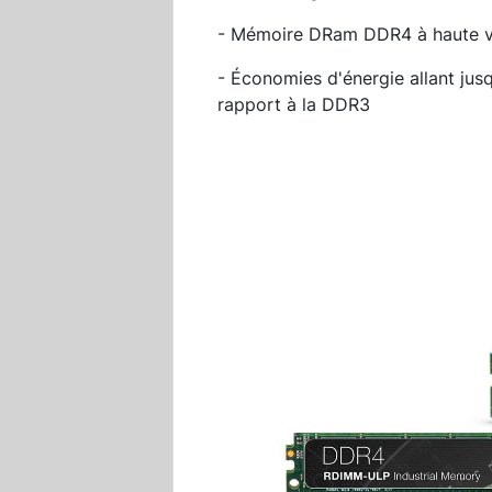
- Mémoire DRam DDR4 à haute v
- Économies d'énergie allant jus
rapport à la DDR3