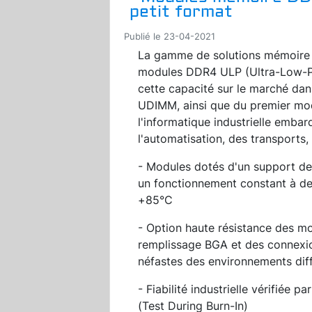
petit format
Publié le 23-04-2021
La gamme de solutions mémoir
modules DDR4 ULP (Ultra-Low-Pro
cette capacité sur le marché da
UDIMM, ainsi que du premier m
l'informatique industrielle emba
l'automatisation, des transports,
- Modules dotés d'un support de 
un fonctionnement constant à de
+85°C
- Option haute résistance des m
remplissage BGA et des connexion
néfastes des environnements diffi
- Fiabilité industrielle vérifiée 
(Test During Burn-In)