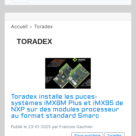
Accueil
>
Toradex
TORADEX
Toradex installe les puces-
systèmes iMX8M Plus et iMX95 de
NXP sur des modules processeur
au format standard Smarc
Publié le 23-01-2025 par Francois Gauthier
Sous-système
Toradex