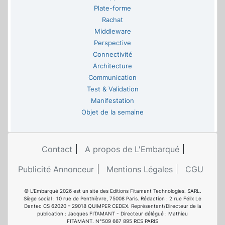
Plate-forme
Rachat
Middleware
Perspective
Connectivité
Architecture
Communication
Test & Validation
Manifestation
Objet de la semaine
Contact
A propos de L'Embarqué
Publicité Annonceur
Mentions Légales
CGU
© L'Embarqué 2026 est un site des Editions Fitamant Technologies. SARL.
Siège social : 10 rue de Penthièvre, 75008 Paris. Rédaction : 2 rue Félix Le
Dantec CS 62020 – 29018 QUIMPER CEDEX. Représentant/Directeur de la
publication : Jacques FITAMANT - Directeur délégué : Mathieu
FITAMANT. N°509 667 895 RCS PARIS