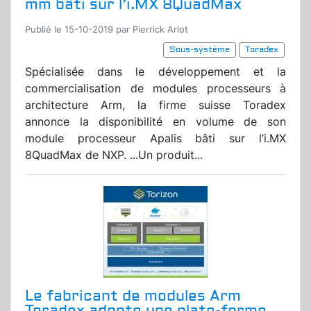
mm bâti sur l’i.MX 8QuadMax
Publié le 15-10-2019 par Pierrick Arlot
Sous-système
Toradex
Spécialisée dans le développement et la
commercialisation de modules processeurs à
architecture Arm, la firme suisse Toradex
annonce la disponibilité en volume de son
module processeur Apalis bâti sur l’i.MX
8QuadMax de NXP. ...Un produit...
Le fabricant de modules Arm
Toradex adopte une plate-forme