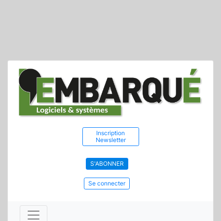
Inscription
Newsletter
S'ABONNER
Se connecter