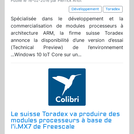
Publié le 16-02-2016 par Pierrick Arlot
Développement
Toradex
Spécialisée dans le développement et la
commercialisation de modules processeurs à
architecture ARM, la firme suisse Toradex
annonce la disponibilité d’une version d’essai
(Technical Preview) de l’environnement
...Windows 10 IoT Core sur un...
Le suisse Toradex va produire des
modules processeurs à base de
l’i.MX7 de Freescale