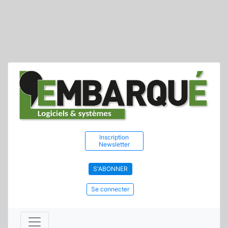
Inscription
Newsletter
S'ABONNER
Se connecter