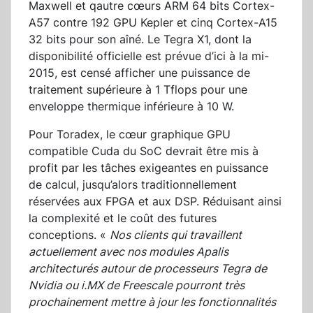
Maxwell et qautre cœurs ARM 64 bits Cortex-
A57 contre 192 GPU Kepler et cinq Cortex-A15
32 bits pour son aîné. Le Tegra X1, dont la
disponibilité officielle est prévue d’ici à la mi-
2015, est censé afficher une puissance de
traitement supérieure à 1 Tflops pour une
enveloppe thermique inférieure à 10 W.
Pour Toradex, le cœur graphique GPU
compatible Cuda du SoC devrait être mis à
profit par les tâches exigeantes en puissance
de calcul, jusqu’alors traditionnellement
réservées aux FPGA et aux DSP. Réduisant ainsi
la complexité et le coût des futures
conceptions. «
Nos clients qui travaillent
actuellement avec nos modules Apalis
architecturés autour de processeurs Tegra de
Nvidia ou i.MX de Freescale pourront très
prochainement mettre à jour les fonctionnalités