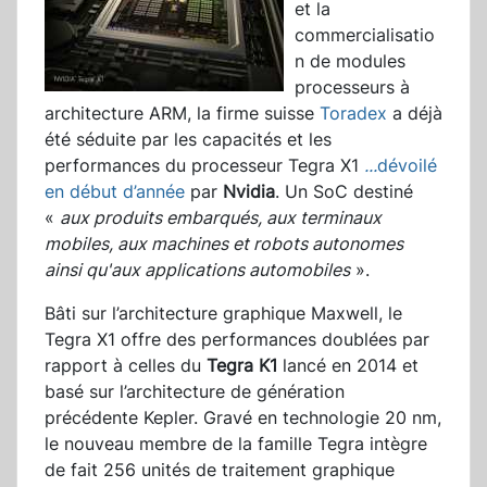
et la
commercialisatio
n de modules
processeurs à
architecture ARM, la firme suisse
Toradex
a déjà
été séduite par les capacités et les
performances du processeur Tegra X1
...
dévoilé
en début d’année
par
Nvidia
. Un SoC destiné
«
aux produits embarqués, aux terminaux
mobiles, aux machines et robots autonomes
ainsi qu'aux applications automobil
es
».
Bâti sur l’architecture graphique Maxwell, le
Tegra X1 offre des performances doublées par
rapport à celles du
Tegra K1
lancé en 2014 et
basé sur l’architecture de génération
précédente Kepler. Gravé en technologie 20 nm,
le nouveau membre de la famille Tegra intègre
de fait 256 unités de traitement graphique