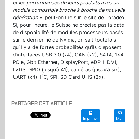
et les performances de leurs produits avec un
module compatible broche à broche de nouvelle
génération
», peut-on lire sur le site de Toradex.
Si, pour l’heure, le Suisse ne précise pas la date
de disponibilité de modules processeurs basés
sur le dernier-né de Nvidia, on sait toutefois
qu’il y a de fortes probabilités qu’ils disposent
d’interfaces USB 3.0 (x4), CAN (x2), SATA, 1x4
PCIe, Gbit Ethernet, DisplayPort, eDP, HDMI,
LVDS, GPIO (jusqu’à 41), caméras (jusqu’à six),
2
UART (x4), I
C, SPI, SD Card UHS (2x).
PARTAGER CET ARTICLE
Imprimer
Mail