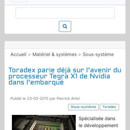
Accueil
>
Matériel & systèmes
>
Sous-système
Toradex parie déjà sur l’avenir du
processeur Tegra X1 de Nvidia
dans l’embarqué
Publié le 23-03-2015 par Pierrick Arlot
Sous-système
Toradex
Spécialisée dans
le développement