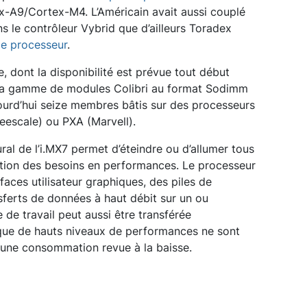
x-A9/Cortex-M4. L’Américain avait aussi couplé
 le contrôleur Vybrid que d’ailleurs Toradex
e processeur
.
, dont la disponibilité est prévue tout début
de la gamme de modules Colibri au format Sodimm
urd’hui seize membres bâtis sur des processeurs
reescale) ou PXA (Marvell).
ural de l’i.MX7 permet d’éteindre ou d’allumer tous
ction des besoins en performances. Le processeur
faces utilisateur graphiques, des piles de
sferts de données à haut débit sur un ou
 de travail peut aussi être transférée
que de hauts niveaux de performances ne sont
 une consommation revue à la baisse.