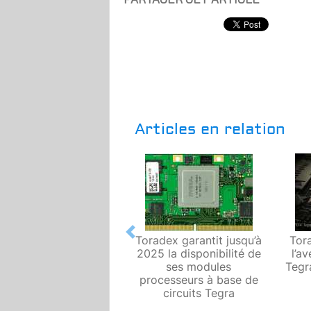
Articles en relation
Previous
Toradex garantit jusqu’à
Tor
2025 la disponibilité de
l’a
ses modules
Tegr
processeurs à base de
circuits Tegra