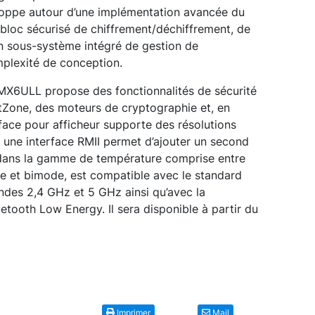
veloppe autour d’une implémentation avancée du
bloc sécurisé de chiffrement/déchiffrement, de
un sous-système intégré de gestion de
omplexité de conception.
.MX6ULL propose des fonctionnalités de sécurité
tZone, des moteurs de cryptographie et, en
rface pour afficheur supporte des résolutions
 une interface RMII permet d’ajouter un second
 dans la gamme de température comprise entre
e et bimode, est compatible avec le standard
ndes 2,4 GHz et 5 GHz ainsi qu’avec la
etooth Low Energy. Il sera disponible à partir du
Imprimer
Mail