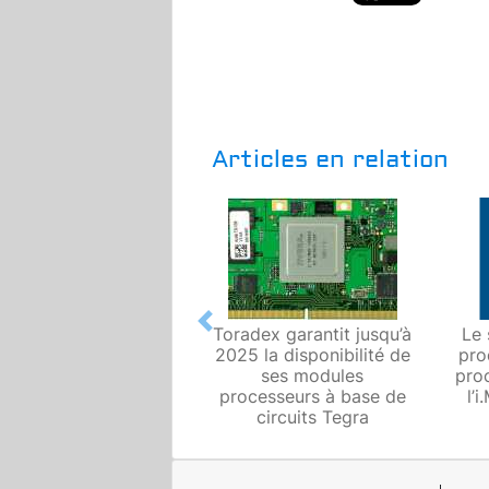
Articles en relation
Previous
Toradex garantit jusqu’à
Le 
2025 la disponibilité de
pro
ses modules
pro
processeurs à base de
l’
circuits Tegra