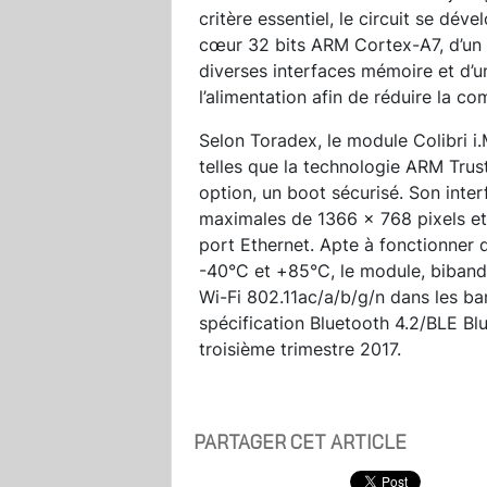
critère essentiel, le circuit se dé
cœur 32 bits ARM Cortex-A7, d’un 
diverses interfaces mémoire et d’
l’alimentation afin de réduire la c
Selon Toradex, le module Colibri i
telles que la technologie ARM Trus
option, un boot sécurisé. Son inte
maximales de 1366 x 768 pixels et
port Ethernet. Apte à fonctionner
-40°C et +85°C, le module, biband
Wi-Fi 802.11ac/a/b/g/n dans les ba
spécification Bluetooth 4.2/BLE Blu
troisième trimestre 2017.
PARTAGER CET ARTICLE