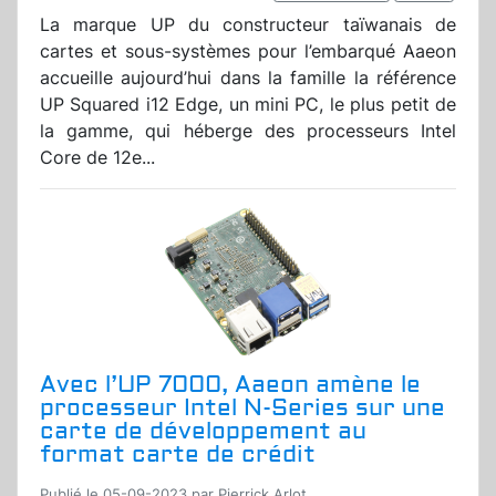
La marque UP du constructeur taïwanais de
cartes et sous-systèmes pour l’embarqué Aaeon
accueille aujourd’hui dans la famille la référence
UP Squared i12 Edge, un mini PC, le plus petit de
la gamme, qui héberge des processeurs Intel
Core de 12e...
Avec l’UP 7000, Aaeon amène le
processeur Intel N-Series sur une
carte de développement au
format carte de crédit
Publié le 05-09-2023 par Pierrick Arlot