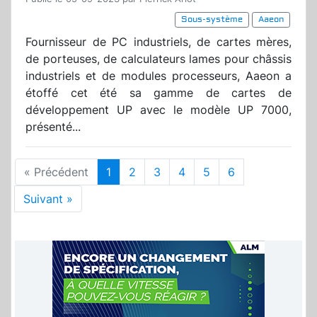
Sous-système
Aaeon
Fournisseur de PC industriels, de cartes mères,
de porteuses, de calculateurs lames pour châssis
industriels et de modules processeurs, Aaeon a
étoffé cet été sa gamme de cartes de
développement UP avec le modèle UP 7000,
présenté...
« Précédent
1
2
3
4
5
6
Suivant »