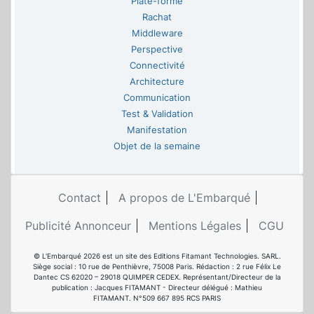
Plate-forme
Rachat
Middleware
Perspective
Connectivité
Architecture
Communication
Test & Validation
Manifestation
Objet de la semaine
Contact
A propos de L'Embarqué
Publicité Annonceur
Mentions Légales
CGU
© L'Embarqué 2026 est un site des Editions Fitamant Technologies. SARL.
Siège social : 10 rue de Penthièvre, 75008 Paris. Rédaction : 2 rue Félix Le
Dantec CS 62020 – 29018 QUIMPER CEDEX. Représentant/Directeur de la
publication : Jacques FITAMANT - Directeur délégué : Mathieu
FITAMANT. N°509 667 895 RCS PARIS