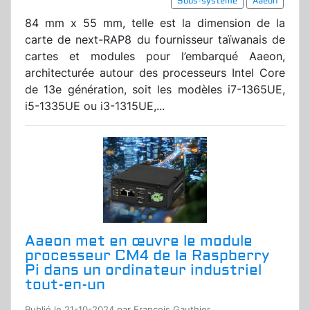
Sous-système
Aaeon
84 mm x 55 mm, telle est la dimension de la
carte de next-RAP8 du fournisseur taïwanais de
cartes et modules pour l’embarqué Aaeon,
architecturée autour des processeurs Intel Core
de 13e génération, soit les modèles i7-1365UE,
i5-1335UE ou i3-1315UE,...
Aaeon met en œuvre le module
processeur CM4 de la Raspberry
Pi dans un ordinateur industriel
tout-en-un
Publié le 21-10-2024 par Francois Gauthier