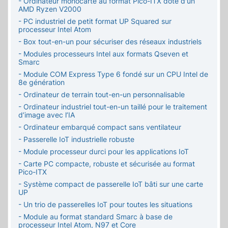
- Ordinateur monocarte au format Pico-ITX doté d'un
AMD Ryzen V2000
- PC industriel de petit format UP Squared sur
processeur Intel Atom
- Box tout-en-un pour sécuriser des réseaux industriels
- Modules processeurs Intel aux formats Qseven et
Smarc
- Module COM Express Type 6 fondé sur un CPU Intel de
8e génération
- Ordinateur de terrain tout-en-un personnalisable
- Ordinateur industriel tout-en-un taillé pour le traitement
d’image avec l’IA
- Ordinateur embarqué compact sans ventilateur
- Passerelle IoT industrielle robuste
- Module processeur durci pour les applications IoT
- Carte PC compacte, robuste et sécurisée au format
Pico-ITX
- Système compact de passerelle IoT bâti sur une carte
UP
- Un trio de passerelles IoT pour toutes les situations
- Module au format standard Smarc à base de
processeur Intel Atom, N97 et Core