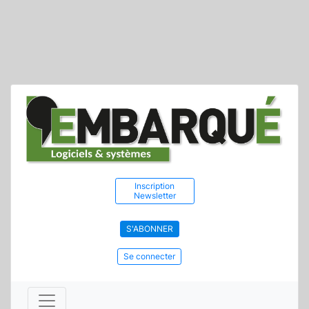
Inscription
Newsletter
S'ABONNER
Se connecter