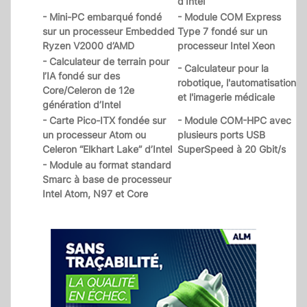
d’Intel
- Mini-PC embarqué fondé
- Module COM Express
sur un processeur Embedded
Type 7 fondé sur un
Ryzen V2000 d’AMD
processeur Intel Xeon
- Calculateur de terrain pour
- Calculateur pour la
l’IA fondé sur des
robotique, l'automatisation
Core/Celeron de 12e
et l'imagerie médicale
génération d’Intel
- Carte Pico-ITX fondée sur
- Module COM-HPC avec
un processeur Atom ou
plusieurs ports USB
Celeron “Elkhart Lake” d’Intel
SuperSpeed à 20 Gbit/s
- Module au format standard
Smarc à base de processeur
Intel Atom, N97 et Core