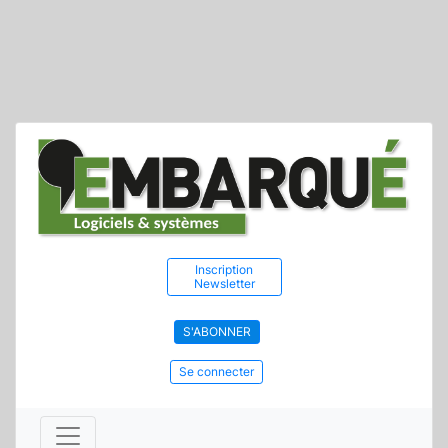
Inscription
Newsletter
S'ABONNER
Se connecter