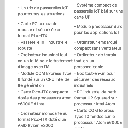
- Système compact de
- Un trio de passerelles IoT
passerelle IoT bâti sur une
pour toutes les situations
carte UP
- Carte PC compacte,
- Module processeur durci
robuste et sécurisée au
pour les applications IoT
format Pico-ITX
- Passerelle IoT industrielle
- Ordinateur embarqué
robuste
compact sans ventilateur
- Ordinateur industriel tout-
- Ordinateur de terrain
en-un taillé pour le traitement
tout-en-un
d’image avec l’IA
personnalisable
- Module COM Express Type
- Box tout-en-un pour
6 fondé sur un CPU Intel de
sécuriser des réseaux
8e génération
industriels
- Carte Pico-ITX compacte
- PC industriel de petit
dotée des processeurs Atom
format UP Squared sur
x6000E d’Intel
processeur Intel Atom
- Carte COM Express
- Ordinateur monocarte au
Type 10 fondée sur le
format Pico-ITX doté d'un
processeur Atom x6000E
AMD Ryzen V2000