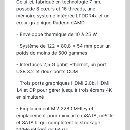
Celui-ci, fabriqué en technologie 7 nm,
possède 8 cœurs et 16 threads, une
mémoire système intégrée LPDDR4x et un
cœur graphique Radeon d’AMD.
- Enveloppe thermique de 10 à 25 W
- Système de 122 x 80,8 x 54 mm pour un
poids de moins de 500 gammes
- Interfaces 2,5 Gigabit Ethernet, un port
USB 3.2 et deux ports COM
- Trois ports graphiques HDMI 2.0b, HDMI
1.4 et DP pour gérer jusqu'à trois écrans 4K
en simultané
- Emplacement M.2 2280 M-Key et
emplacement pour minicarte mSATA, mPCIe
et SATA III qui complètent le stockage
NVMe intégré de 64 Go