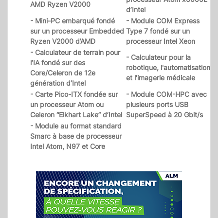
AMD Ryzen V2000
d’Intel
- Mini-PC embarqué fondé
- Module COM Express
sur un processeur Embedded
Type 7 fondé sur un
Ryzen V2000 d’AMD
processeur Intel Xeon
- Calculateur de terrain pour
- Calculateur pour la
l’IA fondé sur des
robotique, l'automatisation
Core/Celeron de 12e
et l'imagerie médicale
génération d’Intel
- Carte Pico-ITX fondée sur
- Module COM-HPC avec
un processeur Atom ou
plusieurs ports USB
Celeron “Elkhart Lake” d’Intel
SuperSpeed à 20 Gbit/s
- Module au format standard
Smarc à base de processeur
Intel Atom, N97 et Core