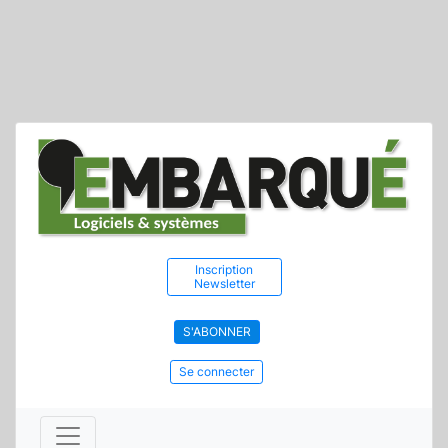
Inscription
Newsletter
S'ABONNER
Se connecter