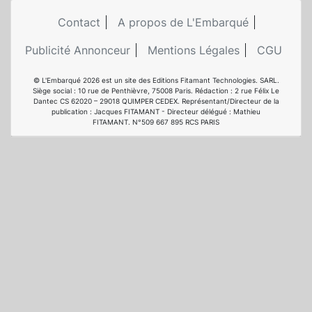
Contact
A propos de L'Embarqué
Publicité Annonceur
Mentions Légales
CGU
© L'Embarqué 2026 est un site des Editions Fitamant Technologies. SARL.
Siège social : 10 rue de Penthièvre, 75008 Paris. Rédaction : 2 rue Félix Le
Dantec CS 62020 – 29018 QUIMPER CEDEX. Représentant/Directeur de la
publication : Jacques FITAMANT - Directeur délégué : Mathieu
FITAMANT. N°509 667 895 RCS PARIS