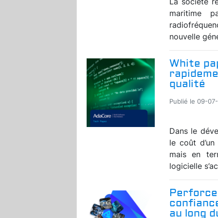
La société r
maritime p
radiofréquen
nouvelle géné
White pap
rapidemen
qualité
Publié le 09-07
Dans le déve
le coût d’u
mais en ter
logicielle s’a
Perforce
confiance
au long 