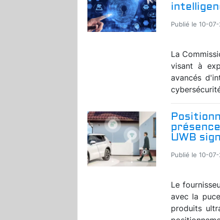
intelligen
Publié le 10-07
La Commissio
visant à exp
avancés d'in
cybersécurité
Position
présence 
UWB sign
Publié le 10-07
Le fournisse
avec la puc
produits ult
positionnemen