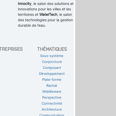
Innocity
, le salon des solutions et
innovations pour les villes et les
territoires et
WaterTech
, le salon
des technologies pour la gestion
durable de l’eau.
TREPRISES
THÉMATIQUES
Sous-système
Conjoncture
Composant
Développement
Plate-forme
Rachat
Middleware
Perspective
Connectivité
Architecture
Communication