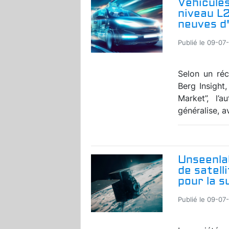
Véhicules
niveau L
neuves d'
Publié le 09-07
Selon un réc
Berg Insight
Market”, l’
généralise, a
Unseenla
de satell
pour la s
Publié le 09-07