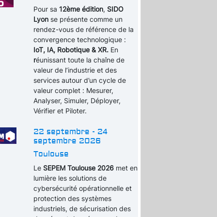
Pour sa
12ème édition
,
SIDO
Lyon
se présente comme un
rendez-vous de référence de la
convergence technologique :
IoT, IA, Robotique & XR.
En
r
éunissant toute la chaîne de
valeur de l’industrie et des
services autour d’un cycle de
valeur complet : Mesurer,
Analyser, Simuler, Déployer,
Vérifier et Piloter.
22 septembre - 24
septembre 2026
Toulouse
Le
SEPEM Toulouse 2026
met en
lumière les solutions de
cybersécurité opérationnelle et
protection des systèmes
industriels, de sécurisation des