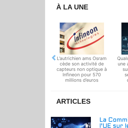
À LA UNE
L’autrichien ams Osram
Qual
Previous
cède son activité de
une 
capteurs non optique à
su
Infineon pour 570
s
millions d’euros
ARTICLES
La Commi
l'UE sur 