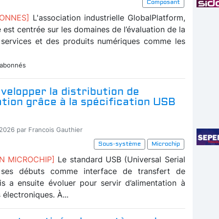
Composant
BONNES]
L'association industrielle GlobalPlatform,
té est centrée sur les domaines de l’évaluation de la
 services et des produits numériques comme les
 abonnés
velopper la distribution de
ation grâce à la spécification USB
-2026 par Francois Gauthier
Sous-système
Microchip
ON MICROCHIP]
Le standard USB (Universal Serial
 ses débuts comme interface de transfert de
s a ensuite évoluer pour servir d’alimentation à
 électroniques. À...