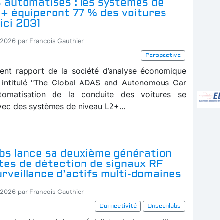
 automatisés : les systèmes de
2+ équiperont 77 % des voitures
ici 2031
-2026 par Francois Gauthier
Perspective
ent rapport de la société d’analyse économique
, intitulé "The Global ADAS and Autonomous Car
automatisation de la conduite des voitures se
vec des systèmes de niveau L2+...
bs lance sa deuxième génération
ites de détection de signaux RF
urveillance d’actifs multi-domaines
-2026 par Francois Gauthier
Connectivité
Unseenlabs