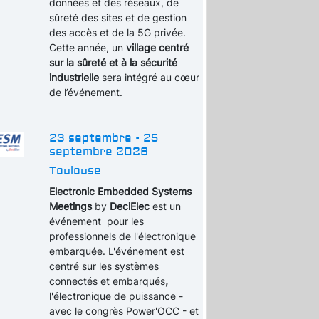
données et des réseaux, de
sûreté des sites et de gestion
des accès et de la 5G privée.
Cette année, un
village centré
sur la sûreté et à la sécurité
industrielle
sera intégré au cœur
de l’événement.
23 septembre - 25
septembre 2026
Toulouse
Electronic Embedded Systems
Meetings
by
DeciElec
est un
événement pour les
professionnels de l'électronique
embarquée. L'événement est
centré sur les systèmes
connectés et embarqués
,
l'électronique de puissance -
avec le congrès Power'OCC - et