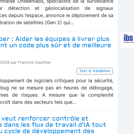
ennaise Unseenlabs, spécialiste de la surveillance
ar détection et géolocalisation de signaux
ces depuis l’espace, annonce le déploiement de sa
ration de satellites (Gen 2) qui...
er : Aider les équipes à livrer plus
t un code plus sûr et de meilleure
-2026 par Francois Gauthier
Test & Validation
loppement de logiciels critiques pour la sécurité,
n bug ne se mesure pas en heures de débogage,
mes de risques. A mesure que la complexité
ccroît dans des secteurs tels que...
 veut renforcer contrôle et
 dans les flux de travail d'IA tout
du cycle de développement des