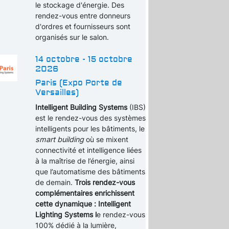
le stockage d'énergie. Des
rendez-vous entre donneurs
d'ordres et fournisseurs sont
organisés sur le salon.
14 octobre - 15 octobre
2026
Paris (Expo Porte de
Versailles)
Intelligent Building Systems
(IBS)
est le rendez-vous des systèmes
intelligents pour les bâtiments, le
smart building
où se mixent
connectivité et intelligence liées
à la maîtrise de l’énergie, ainsi
que l’automatisme des bâtiments
de demain.
Trois rendez-vous
complémentaires enrichissent
cette dynamique : Intelligent
Lighting Systems l
e rendez-vous
100% dédié à la lumière,