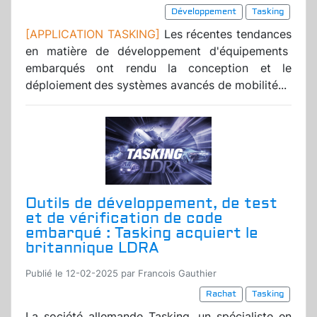
Développement
Tasking
[APPLICATION TASKING]
Les récentes tendances
en matière de développement d'équipements
embarqués ont rendu la conception et le
déploiement des systèmes avancés de mobilité...
Outils de développement, de test
et de vérification de code
embarqué : Tasking acquiert le
britannique LDRA
Publié le 12-02-2025 par Francois Gauthier
Rachat
Tasking
La société allemande Tasking, un spécialiste en