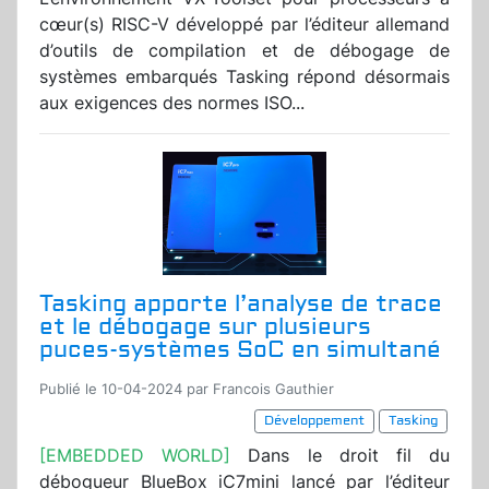
cœur(s) RISC-V développé par l’éditeur allemand
d’outils de compilation et de débogage de
systèmes embarqués Tasking répond désormais
aux exigences des normes ISO...
Tasking apporte l’analyse de trace
et le débogage sur plusieurs
puces-systèmes SoC en simultané
Publié le 10-04-2024 par Francois Gauthier
Développement
Tasking
[EMBEDDED WORLD]
Dans le droit fil du
débogueur BlueBox iC7mini lancé par l’éditeur