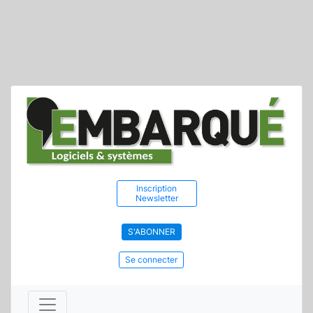
Inscription
Newsletter
S'ABONNER
Se connecter