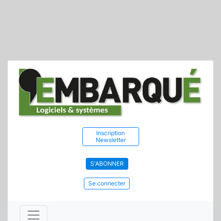
Inscription
Newsletter
S'ABONNER
Se connecter