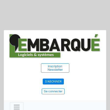
Inscription
Newsletter
S'ABONNER
Se connecter