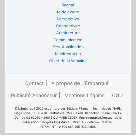
Rachat
Middleware
Perspective
Connectivité
Architecture
Communication
Test & Validation
Manifestation
Objet de la semaine
Contact
A propos de L'Embarqué
Publicité Annonceur
Mentions Légales
CGU
© L'Embarqué 2026 est un site des Editions Fitamant Technologies. SARL.
Siège social : 10 rue de Penthièvre, 75008 Paris. Rédaction : 2 rue Félix Le
Dantec CS 62020 – 29018 QUIMPER CEDEX. Représentant/Directeur de la
publication : Jacques FITAMANT - Directeur délégué : Mathieu
FITAMANT. N°509 667 895 RCS PARIS