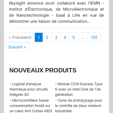
Keysight annonce avoir collaboré avec l'IEMN -
Institut d’Électronique, de Microélectronique et
de Nanotechnologie - basé à Lille en vue de
démontrer une liaison de communication...
« Précédent
1
2
3
4
5
…
135
Suivant »
NOUVEAUX PRODUITS
- Logiciel d’analyse
- Module COM Express Type
thermique pour circuits
6 avec un Intel Core de 13e
intégrés 3D
génération
- Microcontrôleur basse
- Carte de prototypage pour
consommation fondé sur
le contrôle de deux moteurs
un cœur Arm Cortex-M23
industriels