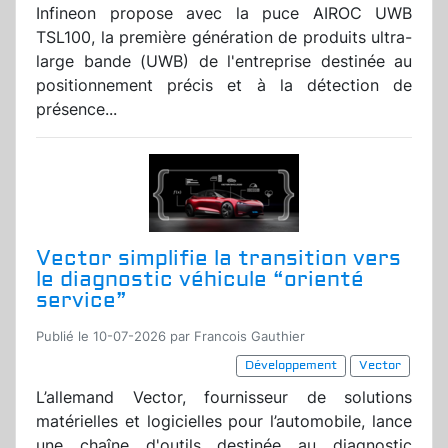
Infineon propose avec la puce AIROC UWB
TSL100, la première génération de produits ultra-
large bande (UWB) de l'entreprise destinée au
positionnement précis et à la détection de
présence...
Vector simplifie la transition vers
le diagnostic véhicule “orienté
service”
Publié le 10-07-2026 par Francois Gauthier
Développement
Vector
L’allemand Vector, fournisseur de solutions
matérielles et logicielles pour l’automobile, lance
une chaîne d'outils destinée au diagnostic