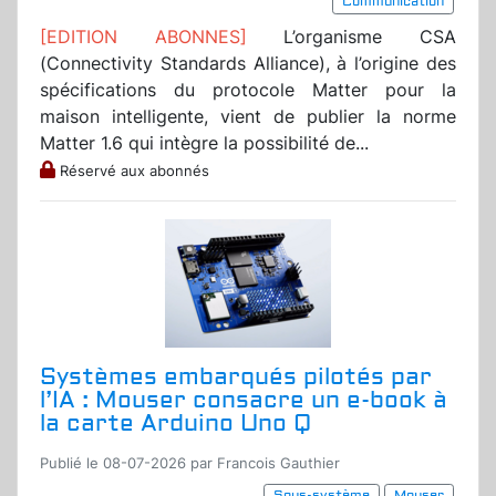
Communication
[EDITION ABONNES]
L’organisme CSA
(Connectivity Standards Alliance), à l’origine des
spécifications du protocole Matter pour la
maison intelligente, vient de publier la norme
Matter 1.6 qui intègre la possibilité de...
Réservé aux abonnés
Systèmes embarqués pilotés par
l’IA : Mouser consacre un e-book à
la carte Arduino Uno Q
Publié le 08-07-2026 par Francois Gauthier
Sous-système
Mouser