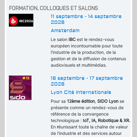
FORMATION, COLLOQUES ET SALONS
11 septembre - 14 septembre
2026
Amsterdam
Le salon
IBC
est le rendez-vous
européen incontournable pour toute
l'industrie de la production, de la
gestion et de la diffusion de contenus
audiovisuels et multimédias.
16 septembre - 17 septembre
2026
Lyon Cité Internationale
Pour sa
12ème édition
,
SIDO Lyon
se
présente comme un rendez-vous de
référence de la convergence
technologique :
IoT, IA, Robotique & XR.
En
r
éunissant toute la chaîne de valeur
de l’industrie et des services autour