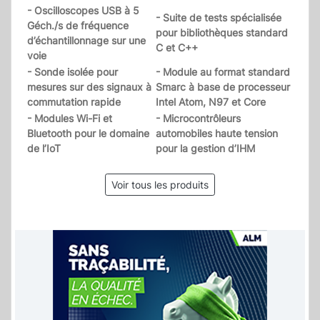
- Oscilloscopes USB à 5
- Suite de tests spécialisée
Géch./s de fréquence
pour bibliothèques standard
d’échantillonnage sur une
C et C++
voie
- Sonde isolée pour
- Module au format standard
mesures sur des signaux à
Smarc à base de processeur
commutation rapide
Intel Atom, N97 et Core
- Modules Wi-Fi et
- Microcontrôleurs
Bluetooth pour le domaine
automobiles haute tension
de l’IoT
pour la gestion d’IHM
Voir tous les produits