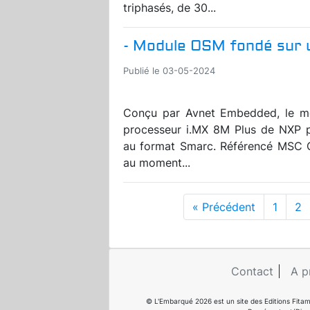
triphasés, de 30...
- Module OSM fondé sur 
Publié le 03-05-2024
Conçu par Avnet Embedded, le mo
processeur i.MX 8M Plus de NXP p
au format Smarc. Référencé MSC O
au moment...
« Précédent
1
2
Contact
A p
© L'Embarqué 2026 est un site des Editions Fitam