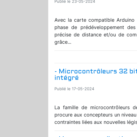
Publié le 23-05-2024
Avec la carte compatible Arduino R
phase de prédéveloppement des 
précise de distance et/ou de com
grâce...
- Microcontrôleurs 32 b
intégré
Publié le 17-05-2024
La famille de microcontrôleurs
procure aux concepteurs un niveau é
contraintes liées aux nouvelles légis