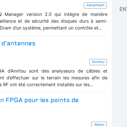
Advantech
EN
Q Manager version 2.0 qui intègre de manière
eillance et de sécurité des disques durs à semi-
ram d’un système, permettant un contrôle et...
t d’antennes
Anritsu
 d’Anritsu sont des analyseurs de câbles et
t d’effectuer sur le terrain les mesures afin de
 RF ont été correctement installés sur les...
n FPGA pour les points de
Abaco