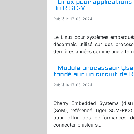
- Linux pour application
du RISC-V
Publié le 17-05-2024
Le Linux pour systèmes embarqués
désormais utilisé sur des process
dernières années comme une alternat
- Module processeur Qse
fondé sur un circuit de 
Publié le 17-05-2024
Cherry Embedded Systems (distr
(SoM), référencé Tiger SOM-RK3
pour offrir des performances de 
connecter plusieurs...