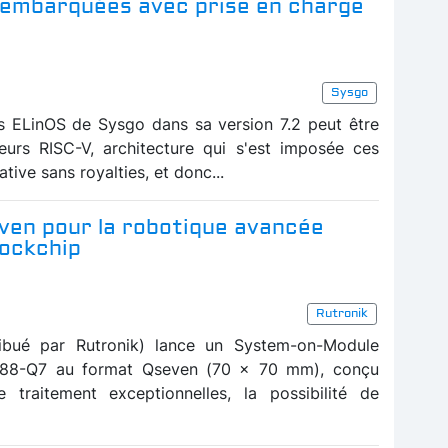
s embarquées avec prise en charge
Sysgo
 ELinOS de Sysgo dans sa version 7.2 peut être
eurs RISC-V, architecture qui s'est imposée ces
ive sans royalties, et donc...
ven pour la robotique avancée
Rockchip
Rutronik
ibué par Rutronik) lance un System-on-Module
588-Q7 au format Qseven (70 x 70 mm), conçu
traitement exceptionnelles, la possibilité de