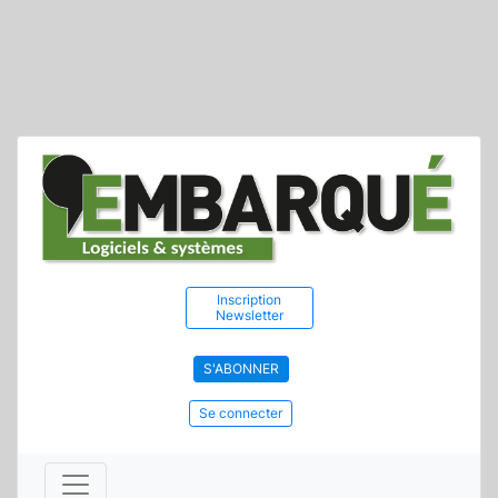
Inscription
Newsletter
S'ABONNER
Se connecter