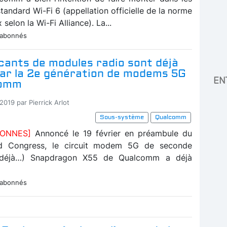
standard Wi-Fi 6 (appellation officielle de la norme
selon la Wi-Fi Alliance). La...
 abonnés
cants de modules radio sont déjà
par la 2e génération de modems 5G
EN
comm
2019 par Pierrick Arlot
Sous-système
Qualcomm
BONNES]
Annoncé le 19 février en préambule du
d Congress, le circuit modem 5G de seconde
 (déjà…) Snapdragon X55 de Qualcomm a déjà
 abonnés