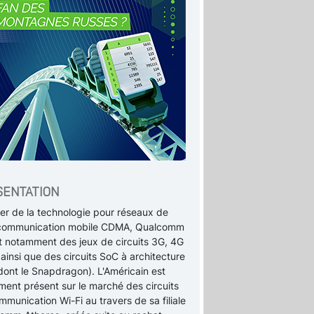
SENTATION
ier de la technologie pour réseaux de
communication mobile CDMA, Qualcomm
it notamment des jeux de circuits 3G, 4G
ainsi que des circuits SoC à architecture
dont le Snapdragon). L'Américain est
ment présent sur le marché des circuits
munication Wi-Fi au travers de sa filiale