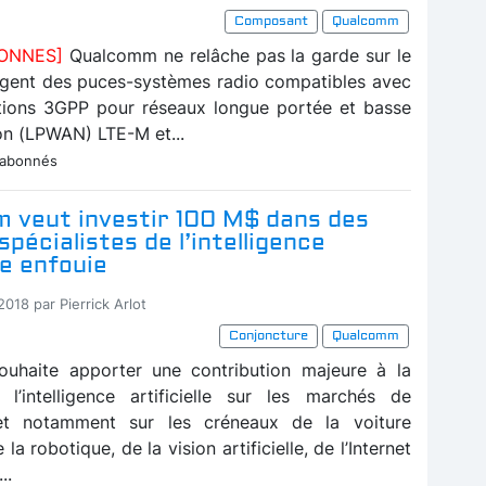
Composant
Qualcomm
BONNES]
Qualcomm ne relâche pas la garde sur le
gent des puces-systèmes radio compatibles avec
ations 3GPP pour réseaux longue portée et basse
n (LPWAN) LTE-M et...
 abonnés
 veut investir 100 M$ dans des
spécialistes de l’intelligence
le enfouie
2018 par Pierrick Arlot
Conjoncture
Qualcomm
uhaite apporter une contribution majeure à la
 l’intelligence artificielle sur les marchés de
et notamment sur les créneaux de la voiture
a robotique, de la vision artificielle, de l’Internet
..