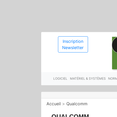
Inscription
Newsletter
LOGICIEL
MATÉRIEL & SYSTÈMES
NORM
Accueil
>
Qualcomm
QUALCOMM