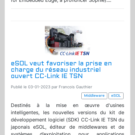
for Embedded Edge, à prononcer Sophie)....
eSOL veut favoriser la prise en
charge du réseau industriel
ouvert CC-Link IE TSN
Publié le 03-01-2023 par Francois Gauthier
Middleware
eSOL
Destinés à la mise en œuvre d'usines
intelligentes, les nouvelles versions du kit de
développement logiciel (SDK) CC-Link IE TSN du
japonais eSOL, éditeur de middlewares et de
systèmes d’exploitation pour applications