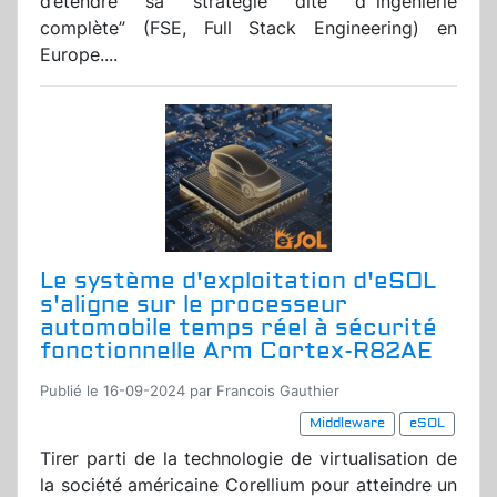
d’étendre sa stratégie dite d’“ingénierie
complète” (FSE, Full Stack Engineering) en
Europe....
Le système d'exploitation d'eSOL
s'aligne sur le processeur
automobile temps réel à sécurité
fonctionnelle Arm Cortex-R82AE
Publié le 16-09-2024 par Francois Gauthier
Middleware
eSOL
Tirer parti de la technologie de virtualisation de
la société américaine Corellium pour atteindre un