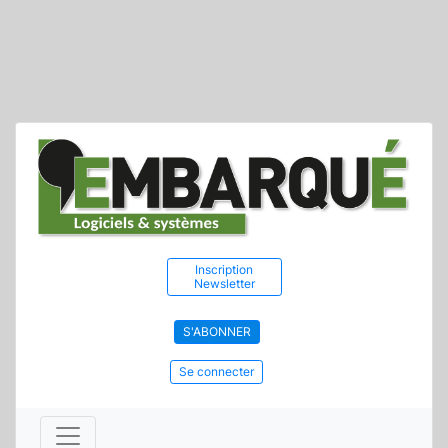
Inscription
Newsletter
S'ABONNER
Se connecter