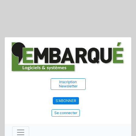
Inscription
Newsletter
S'ABONNER
Se connecter