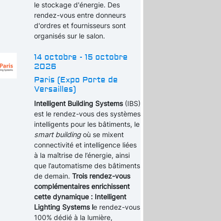
le stockage d'énergie. Des
rendez-vous entre donneurs
d'ordres et fournisseurs sont
organisés sur le salon.
14 octobre - 15 octobre
2026
Paris (Expo Porte de
Versailles)
Intelligent Building Systems
(IBS)
est le rendez-vous des systèmes
intelligents pour les bâtiments, le
smart building
où se mixent
connectivité et intelligence liées
à la maîtrise de l’énergie, ainsi
que l’automatisme des bâtiments
de demain.
Trois rendez-vous
complémentaires enrichissent
cette dynamique : Intelligent
Lighting Systems l
e rendez-vous
100% dédié à la lumière,