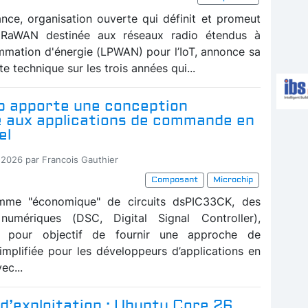
ance, organisation ouverte qui définit et promeut
RaWAN destinée aux réseaux radio étendus à
mmation d'énergie (LPWAN) pour l’IoT, annonce sa
te technique sur les trois années qui...
p apporte une conception
ée aux applications de commande en
el
-2026 par Francois Gauthier
Composant
Microchip
me "économique" de circuits dsPIC33CK, des
 numériques (DSC, Digital Signal Controller),
a pour objectif de fournir une approche de
implifiée pour les développeurs d’applications en
ec...
d’exploitation : Ubuntu Core 26