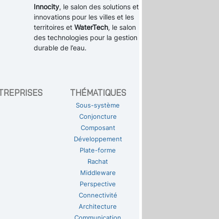
Innocity
, le salon des solutions et
innovations pour les villes et les
territoires et
WaterTech
, le salon
des technologies pour la gestion
durable de l’eau.
TREPRISES
THÉMATIQUES
Sous-système
Conjoncture
Composant
Développement
Plate-forme
Rachat
Middleware
Perspective
Connectivité
Architecture
Communication