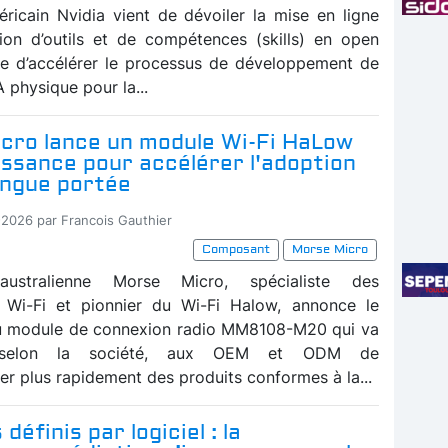
ricain Nvidia vient de dévoiler la mise en ligne
tion d’outils et de compétences (skills) en open
e d’accélérer le processus de développement de
 physique pour la...
cro lance un module Wi-Fi HaLow
ssance pour accélérer l'adoption
longue portée
-2026 par Francois Gauthier
Composant
Morse Micro
ustralienne Morse Micro, spécialiste des
s Wi-Fi et pionnier du Wi-Fi Halow, annonce le
u module de connexion radio MM8108-M20 qui va
, selon la société, aux OEM et ODM de
er plus rapidement des produits conformes à la...
définis par logiciel : la