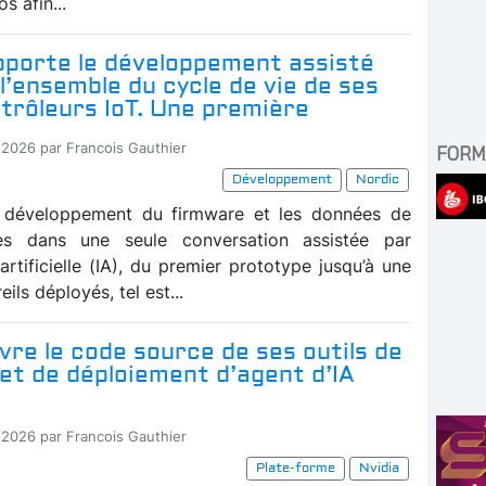
os afin...
pporte le développement assisté
à l’ensemble du cycle de vie de ses
trôleurs IoT. Une première
-2026 par Francois Gauthier
FORM
Développement
Nordic
 développement du firmware et les données de
lles dans une seule conversation assistée par
e artificielle (IA), du premier prototype jusqu’à une
eils déployés, tel est...
vre le code source de ses outils de
et de déploiement d’agent d’IA
-2026 par Francois Gauthier
Plate-forme
Nvidia