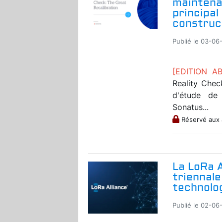
maintena
principal
construc
Publié le 03-06
[EDITION A
Reality Chec
d'étude de
Sonatus...
Réservé aux
La LoRa A
triennale
technolo
Publié le 02-06