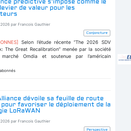
nce prédictive s’impose comme le
 levier de valeur pour les
teurs
-2026 par Francois Gauthier
Conjoncture
BONNES]
Selon l’étude récente “The 2026 SDV
k: The Great Recalibration” menée par la société
 marché Omdia et soutenue par l’américain
 abonnés
lliance dévoile sa feuille de route
 pour favoriser le déploiement de la
gie LoRaWAN
-2026 par Francois Gauthier
Perspective