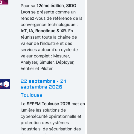
Pour sa
12ème édition
,
SIDO
Lyon
se présente comme un
rendez-vous de référence de la
convergence technologique :
IoT, IA, Robotique & XR.
En
r
éunissant toute la chaîne de
valeur de l’industrie et des
services autour d’un cycle de
valeur complet : Mesurer,
Analyser, Simuler, Déployer,
Vérifier et Piloter.
22 septembre - 24
septembre 2026
Toulouse
Le
SEPEM Toulouse 2026
met en
lumière les solutions de
cybersécurité opérationnelle et
protection des systèmes
industriels, de sécurisation des