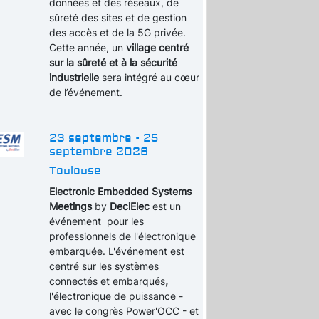
données et des réseaux, de
sûreté des sites et de gestion
des accès et de la 5G privée.
Cette année, un
village centré
sur la sûreté et à la sécurité
industrielle
sera intégré au cœur
de l’événement.
23 septembre - 25
septembre 2026
Toulouse
Electronic Embedded Systems
Meetings
by
DeciElec
est un
événement pour les
professionnels de l'électronique
embarquée. L'événement est
centré sur les systèmes
connectés et embarqués
,
l'électronique de puissance -
avec le congrès Power'OCC - et