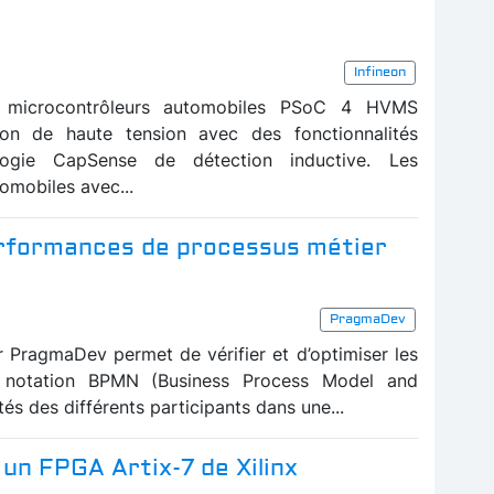
Infineon
es microcontrôleurs automobiles PSoC 4 HVMS
ion de haute tension avec des fonctionnalités
ogie CapSense de détection inductive. Les
tomobiles avec...
performances de processus métier
PragmaDev
 PragmaDev permet de vérifier et d’optimiser les
a notation BPMN (Business Process Model and
tés des différents participants dans une...
un FPGA Artix-7 de Xilinx