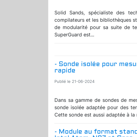
Solid Sands, spécialiste des tec
compilateurs et les bibliothèques s
de modularité pour sa suite de t
SuperGuard est...
- Sonde isolée pour mes
rapide
Publié le 21-06-2024
Dans sa gamme de sondes de mes
sonde isolée adaptée pour des te
Cette sonde est aussi adaptée à la r
- Module au format stan