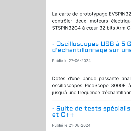
La carte de prototypage EVSPIN32
contrôler deux moteurs électrique
STSPIN32G4 à cœur 32 bits Arm Cor
- Oscilloscopes USB à 5 
d’échantillonnage sur un
Publié le 27-06-2024
Dotés d’une bande passante ana
oscilloscopes PicoScope 3000E à
jusqu’à une fréquence d’échantillon
- Suite de tests spécial
et C++
Publié le 21-06-2024