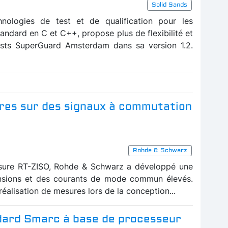
Solid Sands
hnologies de test et de qualification pour les
tandard en C et C++, propose plus de flexibilité et
ests SuperGuard Amsterdam dans sa version 1.2.
ures sur des signaux à commutation
Rohde & Schwarz
ure RT-ZISO, Rohde & Schwarz a développé une
nsions et des courants de mode commun élevés.
éalisation de mesures lors de la conception...
dard Smarc à base de processeur