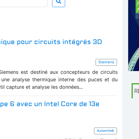
mique pour circuits intégrés 3D
Siemens
Siemens est destiné aux concepteurs de circuits
r une analyse thermique interne des puces et du
util capture et analyse les données...
R
e 6 avec un Intel Core de 13e
Axiomtek