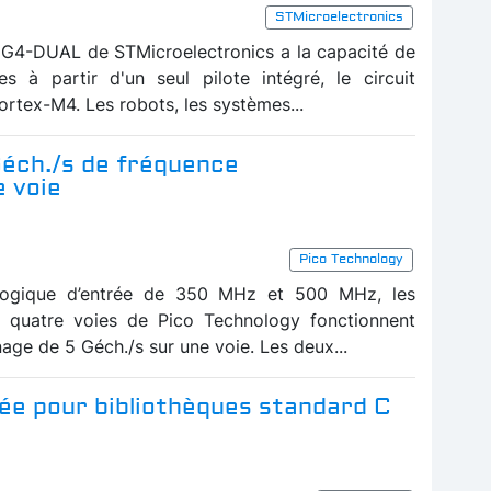
STMicroelectronics
G4-DUAL de STMicroelectronics a la capacité de
s à partir d'un seul pilote intégré, le circuit
tex-M4. Les robots, les systèmes...
Géch./s de fréquence
e voie
Pico Technology
logique d’entrée de 350 MHz et 500 MHz, les
 quatre voies de Pico Technology fonctionnent
nage de 5 Géch./s sur une voie. Les deux...
isée pour bibliothèques standard C