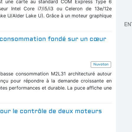
st une carte au standard COM Express Type 6
seur Intel Core i7/i5/i3 ou Celeron de 13e/12e
ke U/Alder Lake U). Grâce à un moteur graphique
EN
 consommation fondé sur un cœur
Nuvoton
 basse consommation M2L31 architecturé autour
nçu pour répondre à la demande croissante en
tes performances et durable. La puce affiche une
our le contrôle de deux moteurs