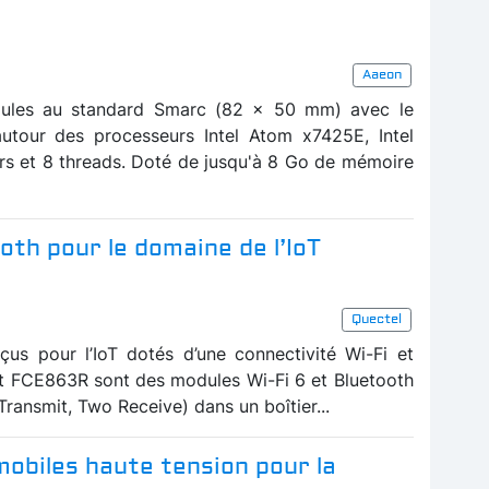
Aaeon
ules au standard Smarc (82 x 50 mm) avec le
tour des processeurs Intel Atom x7425E, Intel
rs et 8 threads. Doté de jusqu'à 8 Go de mémoire
oth pour le domaine de l’IoT
Quectel
us pour l’IoT dotés d’une connectivité Wi-Fi et
t FCE863R sont des modules Wi-Fi 6 et Bluetooth
ransmit, Two Receive) dans un boîtier...
obiles haute tension pour la