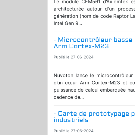
Le module CEM561 d’Axiomtek e
architecturée autour d'un proces
génération (nom de code Raptor La
Intel Gen 9...
- Microcontrôleur basse
Arm Cortex-M23
Publié le 27-06-2024
Nuvoton lance le microcontrôleur
d’un cœur Arm Cortex-M23 et co
puissance de calcul embarquée hau
cadence de...
- Carte de prototypage p
industriels
Publié le 27-06-2024