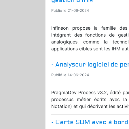
gestion d’IHM
Publié le 21-06-2024
Infineon propose la famille d
intégrant des fonctions de gest
analogiques, comme la technol
applications cibles sont les IHM au
- Analyseur logiciel de 
Publié le 14-06-2024
PragmaDev Process v3.2, édité par
processus métier écrits avec l
Notation) et qui décrivent les activi
- Carte SOM avec à bord 