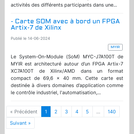
activités des différents participants dans une...
- Carte SOM avec à bord un FPGA
Artix-7 de Xilinx
Publié le 14-06-2024
MYIR
Le System-On-Module (SoM) MYC-J7A100T de
MYIR est architecturé autour d’un FPGA Artix-7
XC7A100T de Xilinx/AMD dans un format
compact de 69,6 x 40 mm. Cette carte est
destinée à divers domaines d’application comme
le contrôle industriel, l'automatisation,...
« Précédent
1
2
3
4
5
…
140
Suivant »