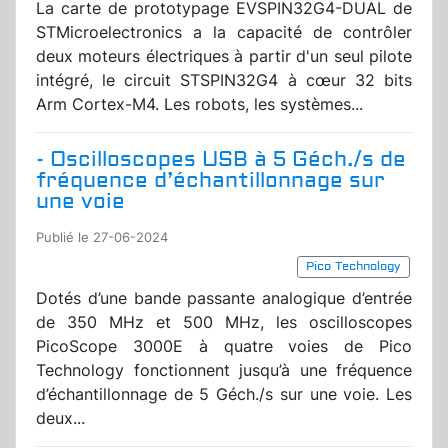
La carte de prototypage EVSPIN32G4-DUAL de
STMicroelectronics a la capacité de contrôler
deux moteurs électriques à partir d'un seul pilote
intégré, le circuit STSPIN32G4 à cœur 32 bits
Arm Cortex-M4. Les robots, les systèmes...
- Oscilloscopes USB à 5 Géch./s de
fréquence d’échantillonnage sur
une voie
Publié le 27-06-2024
Pico Technology
Dotés d’une bande passante analogique d’entrée
de 350 MHz et 500 MHz, les oscilloscopes
PicoScope 3000E à quatre voies de Pico
Technology fonctionnent jusqu’à une fréquence
d’échantillonnage de 5 Géch./s sur une voie. Les
deux...