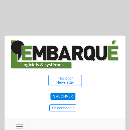
Inscription
Newsletter
S'ABONNER
Se connecter