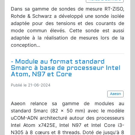
Dans sa gamme de sondes de mesure RT-ZISO,
Rohde & Schwarz a développé une sonde isolée
adaptée pour des tensions et des courants de
mode commun élevés. Cette sonde est aussi
adaptée à la réalisation de mesures lors de la
conception...
- Module au format standard
Smarc à base de processeur Intel
Atom, N97 et Core
Publié le 21-06-2024
Aaeon
Aaeon relance sa gamme de modules au
standard Smarc (82 x 50 mm) avec le modèle
uCOM-ADN architecturé autour des processeurs
Intel Atom x7425E, Intel N97 et Intel Core i3-
N305 à 8 cœurs et 8 threads. Doté de jusqu'à 8