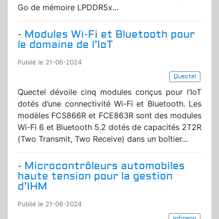
Go de mémoire LPDDR5x...
- Modules Wi-Fi et Bluetooth pour
le domaine de l’IoT
Publié le 21-06-2024
Quectel
Quectel dévoile cinq modules conçus pour l’IoT
dotés d’une connectivité Wi-Fi et Bluetooth. Les
modèles FCS866R et FCE863R sont des modules
Wi-Fi 6 et Bluetooth 5.2 dotés de capacités 2T2R
(Two Transmit, Two Receive) dans un boîtier...
- Microcontrôleurs automobiles
haute tension pour la gestion
d’IHM
Publié le 21-06-2024
Infineon