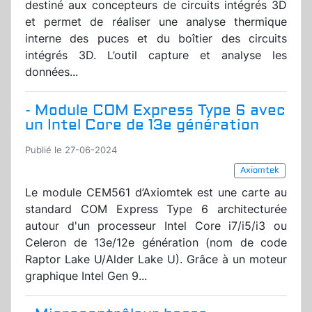
destiné aux concepteurs de circuits intégrés 3D
et permet de réaliser une analyse thermique
interne des puces et du boîtier des circuits
intégrés 3D. L’outil capture et analyse les
données...
- Module COM Express Type 6 avec
un Intel Core de 13e génération
Publié le 27-06-2024
Axiomtek
Le module CEM561 d’Axiomtek est une carte au
standard COM Express Type 6 architecturée
autour d'un processeur Intel Core i7/i5/i3 ou
Celeron de 13e/12e génération (nom de code
Raptor Lake U/Alder Lake U). Grâce à un moteur
graphique Intel Gen 9...