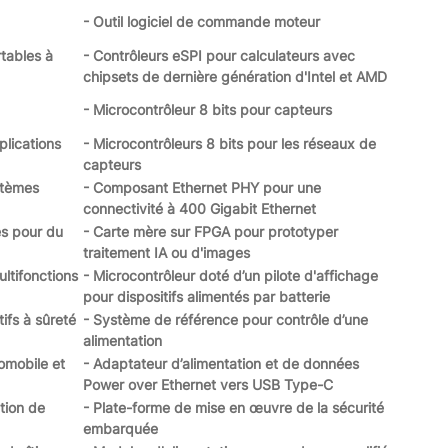
- Outil logiciel de commande moteur
tables à
- Contrôleurs eSPI pour calculateurs avec
chipsets de dernière génération d'Intel et AMD
- Microcontrôleur 8 bits pour capteurs
plications
- Microcontrôleurs 8 bits pour les réseaux de
capteurs
stèmes
- Composant Ethernet PHY pour une
connectivité à 400 Gigabit Ethernet
s pour du
- Carte mère sur FPGA pour prototyper
traitement IA ou d'images
ltifonctions
- Microcontrôleur doté d’un pilote d'affichage
pour dispositifs alimentés par batterie
tifs à sûreté
- Système de référence pour contrôle d’une
alimentation
omobile et
- Adaptateur d’alimentation et de données
Power over Ethernet vers USB Type-C
ation de
- Plate-forme de mise en œuvre de la sécurité
embarquée