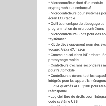
- Microcontrôleur doté d'un module
cryptographique embarqué
- Microcontrôleurs pour systèmes por
écran LCD tactile
- Outil économique de débogage et
programmation de microcontrôleurs
- Microcontrôleurs 8 bits pour des ap
"systèmes"
- Kit de développement pour des sy
vocaux Alexa d’Amazon
- Gamme de solutions IoT embarquée
prototypage rapide
- Contrôleurs d’écrans secondaires mu
pour l’automobile
- Contrôleurs d’écrans tactiles capaci
intégrée pour les appareils ménagers
- FPGA qualifiés AEC-Q100 pour l’aut
l’aérospatial
- Logiciel libre de droits pour l’intégr
code système USB