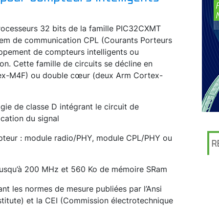
processeurs 32 bits de la famille PIC32CXMT
dem de communication CPL (Courants Porteurs
loppement de compteurs intelligents ou
n. Cette famille de circuits se décline en
ex-M4F) ou double cœur (deux Arm Cortex-
 de classe D intégrant le circuit de
cation du signal
cepteur : module radio/PHY, module CPL/PHY ou
R
 jusqu’à 200 MHz et 560 Ko de mémoire SRam
ctant les normes de mesure publiées par l’Ansi
titute) et la CEI (Commission électrotechnique