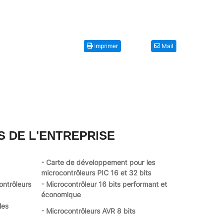
Imprimer
Mail
S DE L'ENTREPRISE
- Carte de développement pour les
microcontrôleurs PIC 16 et 32 bits
ontrôleurs
- Microcontrôleur 16 bits performant et
économique
les
- Microcontrôleurs AVR 8 bits