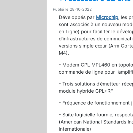
Publié le 28-10-2022
Développés par
Microchip
, les 
sont associés à un nouveau mo
en Ligne) pour faciliter le déve
d’infrastructures de communicatio
versions simple cœur (Arm Cort
M4).
- Modem CPL MPL460 en topologie
commande de ligne pour l’amplifi
- Trois solutions d’émetteur-ré
module hybride CPL+RF
- Fréquence de fonctionnement
- Suite logicielle fournie, respe
(American National Standards Ins
internationale)