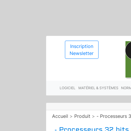
Inscription
Newsletter
LOGICIEL
MATÉRIEL & SYSTÈMES
NORM
Accueil
>
Produit
>
- Processeurs 3
- Processeurs 32 bits